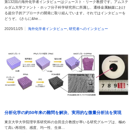
第132回の海外化学者インタビューはジュースト・リーク教授です。アムステ
ルダム大学ファント・ホッフ分子科学研究所に所属し、遷移金属触媒におけ
る超分子的アプローチの開発に取り組んでいます。それではインタビューを
どうぞ。 (さらに&he…
2020/11/25
海外化学者インタビュー
,
研究者へのインタビュー
分析化学の約50年来の難問を解決、実用的な微量分析法を実現
東京大学大学院理学系研究科の合田圭介教授が率いる研究グループは、極め
て高い再現性、感度、均一性、生体…