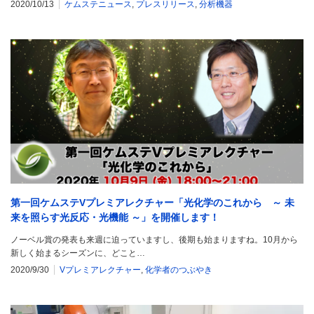
2020/10/13
ケムステニュース
,
プレスリリース
,
分析機器
第一回ケムステVプレミアレクチャー「光化学のこれから ～ 未
来を照らす光反応・光機能 ～」を開催します！
ノーベル賞の発表も来週に迫っていますし、後期も始まりますね。10月から
新しく始まるシーズンに、どこと…
2020/9/30
Vプレミアレクチャー
,
化学者のつぶやき