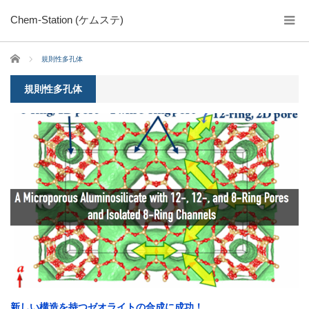
Chem-Station (ケムステ)
ホーム
規則性多孔体
規則性多孔体
新しい構造を持つゼオライトの合成に成功！