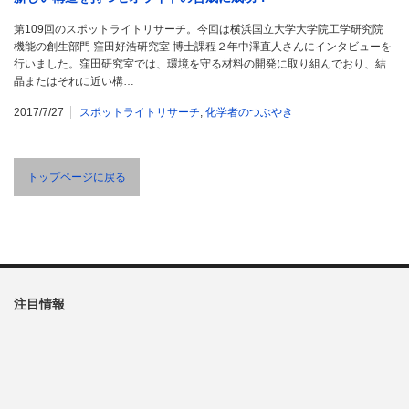
第109回のスポットライトリサーチ。今回は横浜国立大学大学院工学研究院
機能の創生部門 窪田好浩研究室 博士課程２年中澤直人さんにインタビューを
行いました。窪田研究室では、環境を守る材料の開発に取り組んでおり、結
晶またはそれに近い構…
2017/7/27
スポットライトリサーチ
,
化学者のつぶやき
トップページに戻る
注目情報