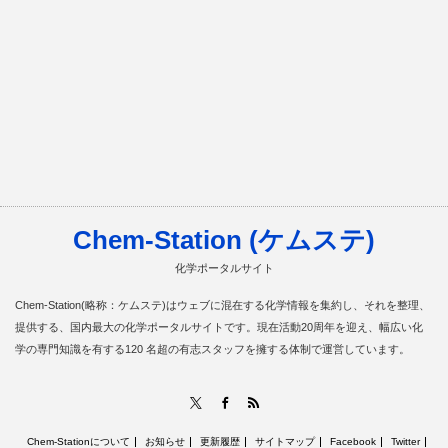
Chem-Station (ケムステ)
化学ポータルサイト
Chem-Station(略称：ケムステ)はウェブに混在する化学情報を集約し、それを整理、
提供する、国内最大の化学ポータルサイトです。現在活動20周年を迎え、幅広い化
学の専門知識を有する120 名超の有志スタッフを擁する体制で運営しています。
RSS
X
Facebook
Chem-Stationについて
お知らせ
更新履歴
サイトマップ
Facebook
Twitter