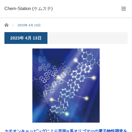
Chem-Station (ケムステ)
ホーム
2023年 4月 13日
2023年 4月 13日
カチオンキャッピングにより平面π系オリゴマーの電子物性調査を