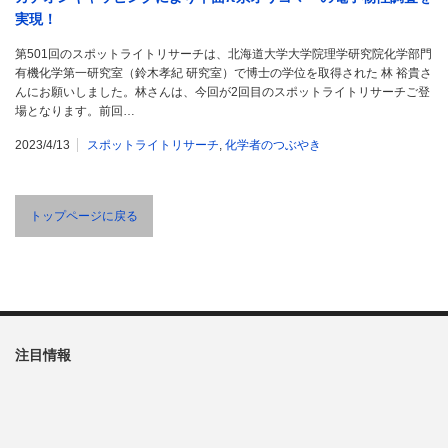
実現！
第501回のスポットライトリサーチは、北海道大学大学院理学研究院化学部門
有機化学第一研究室（鈴木孝紀 研究室）で博士の学位を取得された 林 裕貴さ
んにお願いしました。林さんは、今回が2回目のスポットライトリサーチご登
場となります。前回…
2023/4/13
スポットライトリサーチ
,
化学者のつぶやき
トップページに戻る
注目情報