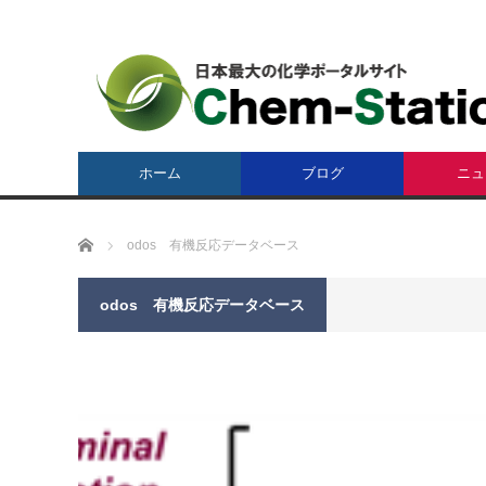
ホーム
ブログ
ニュ
ホーム
odos 有機反応データベース
odos 有機反応データベース