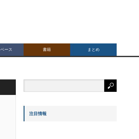
タベース
書籍
まとめ
注目情報