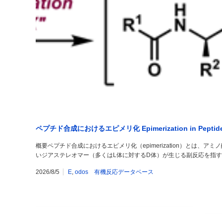
ペプチド合成におけるエピメリ化 Epimerization in Peptide 
概要ペプチド合成におけるエピメリ化（epimerization）とは、
いジアステレオマー（多くはL体に対するD体）が生じる副反応を指
2026/8/5
E
,
odos 有機反応データベース