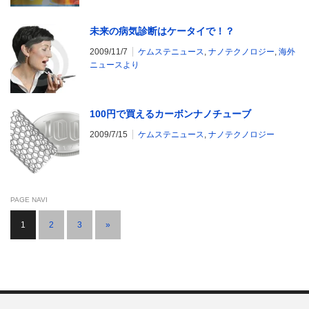
未来の病気診断はケータイで！？
2009/11/7
ケムステニュース
,
ナノテクノロジー
,
海外
ニュースより
100円で買えるカーボンナノチューブ
2009/7/15
ケムステニュース
,
ナノテクノロジー
PAGE NAVI
1
2
3
»