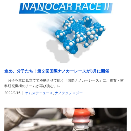
進め、分子たち！第２回国際ナノカーレースが3月に開催
分子を車に見立てて移動させて競う「国際ナノカーレース」に、物質・材
料研究機構のチームが再び挑む。レ…
2022/2/15
ケムステニュース
,
ナノテクノロジー