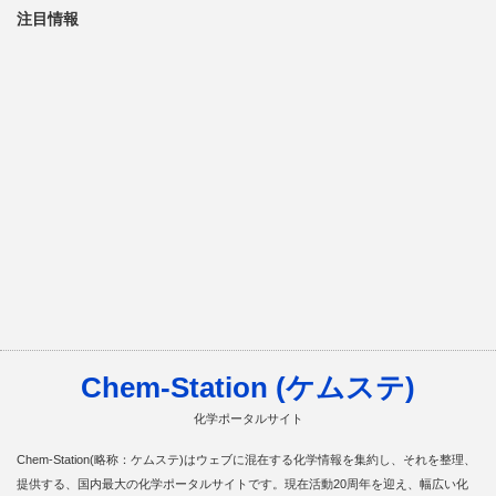
注目情報
Chem-Station (ケムステ)
化学ポータルサイト
Chem-Station(略称：ケムステ)はウェブに混在する化学情報を集約し、それを整理、
提供する、国内最大の化学ポータルサイトです。現在活動20周年を迎え、幅広い化