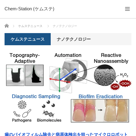
Chem-Station (ケムステ)
ホーム
ケムステニュース
ナノテクノロジー
ケムステニュース
ナノテクノロジー
歯のバイオフィルム除去と病原体検出を狙ったマイクロロボット