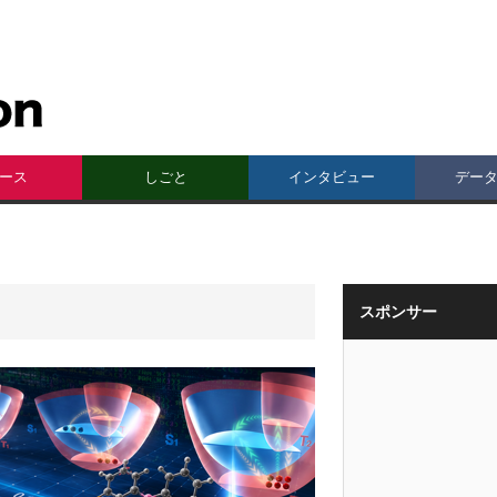
ース
しごと
インタビュー
デー
スポンサー