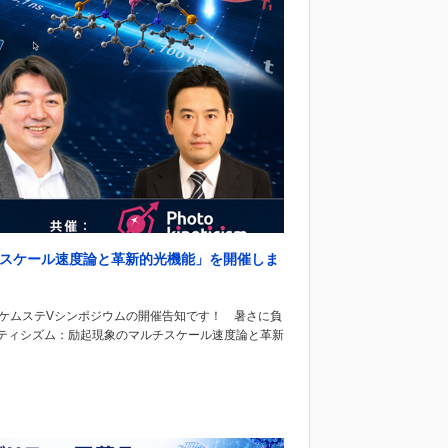
チスケール速度論と革新的光機能」を開催しま
ケムステVシンポジウムの開催告知です！ 暑さに負
ティシズム：励起現象のマルチスケール速度論と革新