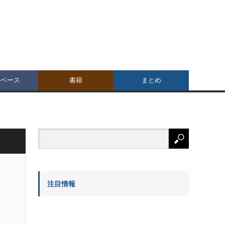
タベース
書籍
まとめ
注目情報