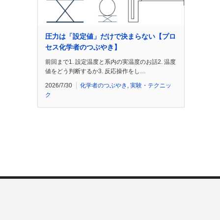
圧力は「設定値」だけで決まらない【プロ
セス化学者のつぶやき】
前回まで1. 設定温度と系内の実温度のお話2. 温度
値をどう判断するか3. 反応操作をし…
2026/7/30
化学者のつぶやき
,
実験・テクニッ
ク