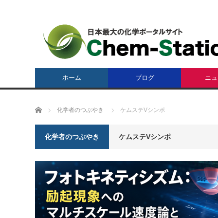
ホーム
ブログ
ニュ
ホーム
化学者のつぶやき
ケムステVシンポ
化学者のつぶやき
ケムステVシンポ