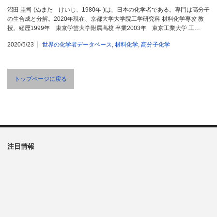
沼田 圭司 (ぬまた けいじ、1980年-)は、日本の化学者である。専門は高分子
の生合成と分解。2020年現在、京都大学大学院工学研究科 材料化学専攻 教
授。経歴1999年 東京学芸大学附属高校 卒業2003年 東京工業大学 工…
2020/5/23
世界の化学者データベース
,
材料化学
,
高分子化学
トップページに戻る
注目情報