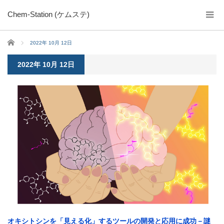
Chem-Station (ケムステ)
ホーム
2022年 10月 12日
2022年 10月 12日
オキシトシンを「見える化」するツールの開発と応用に成功－謎