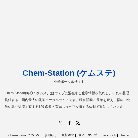
Chem-Station (ケムステ)
化学ポータルサイト
Chem-Station(略称：ケムステ)はウェブに混在する化学情報を集約し、それを整理、
提供する、国内最大の化学ポータルサイトです。現在活動20周年を迎え、幅広い化
学の専門知識を有する120 名超の有志スタッフを擁する体制で運営しています。
RSS
X
Facebook
Chem-Stationについて
お知らせ
更新履歴
サイトマップ
Facebook
Twitter