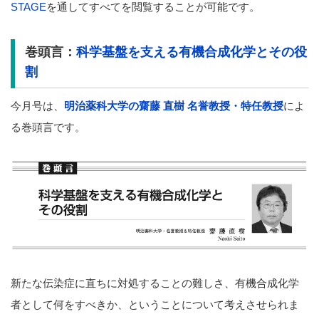
STAGE
を通してすべてを閲覧することが可能です。
巻頭言：
科学基盤を支える有機合成化学とその役
割
今月号は、
明治薬科大学の齋藤 直樹 名誉教授・特任教授
によ
る巻頭言です。
新たな伝染症に直ちに対処することの難しさ、有機合成化学
者として何をすべきか、ということについて考えさせられま