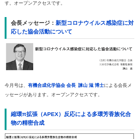
す。オープンアクセスです。
会長メッセージ：
新型コロナウイルス感染症に対
応した協会活動について
今月号は、
有機合成化学協会 会長 諫山 滋 博士
による会長メ
ッセージがあります。オープンアクセスです。
縮環π拡張（APEX）反応による多環芳香族化合
物の精密合成