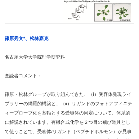
篠原秀文*、松林嘉克
名古屋大学大学院理学研究科
査読者コメント：
篠原・松林グループが取り組んできた、（i）受容体発現ライ
ブラリーの網羅的構築と、（ii）リガンドのフォトアフィニテ
ィープローブ化を基軸とする受容体の同定について、体系的
に解説されています。有機合成化学を２つ目の飛び道具とし
て使うことで、受容体/リガンド（ペプチドホルモン）が見事