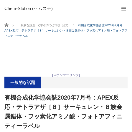
Chem-Station (ケムステ)
ホーム
一般的な話題
,
化学者のつぶやき
,
論文
有機合成化学協会誌2020年7月号：
APEX反応・テトラアザ［８］サーキュレン・８族金属錯体・フッ素化アミノ酸・フォトアフ
ィニティーラベル
[スポンサーリンク]
一般的な話題
有機合成化学協会誌2020年7月号：APEX反
応・テトラアザ［８］サーキュレン・８族金
属錯体・フッ素化アミノ酸・フォトアフィニ
ティーラベル