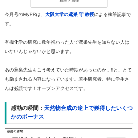
鳶巣守 教授
今月号のMyPRは、
大阪大学の鳶巣 守 教授
に
よる執筆記事で
す。
有機化学の研究に数年携わった人で鳶巣先生を知らない人は
いないんじゃないかと思います。
あの鳶巣先生もこう考えていた時期があったのか…!!と、とて
も励まされる内容になっています。若手研究者、特に学生さ
んは必読です！オープンアクセスです。
感動の瞬間：
天然物合成の途上で獲得したいくつ
かのボーナス