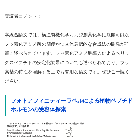
査読者コメント：
本総合論文では、構造有機化学および創薬化学に展開可能な
フッ素化アミノ酸の簡便かつ立体選択的な合成法の開発が詳
細に述べられています。フッ素化アミノ酸導入によるヘリッ
クスペプチドの安定化効果についても述べられており、フッ
素基の特性を理解する上でも有用な論文です。ぜひご一読く
ださい。
フォトアフィニティーラベルによる植物ペプチド
ホルモンの受容体探索