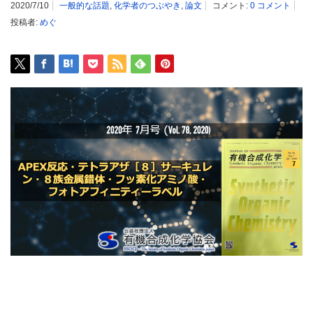
2020/7/10
一般的な話題
,
化学者のつぶやき
,
論文
コメント:
0 コメント
投稿者:
めぐ