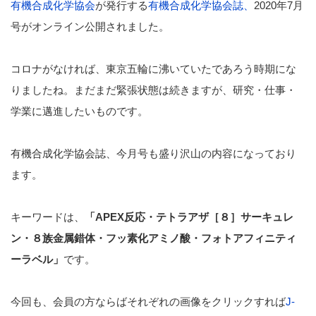
有機合成化学
協会
が発行する
有機合成化学協会誌、
2020年7月
号がオンライン公開されました。
コロナがなければ、東京五輪に沸いていたであろう時期にな
りましたね。まだまだ緊張状態は続きますが、研究・仕事・
学業に邁進したいものです。
有機合成化学協会誌、今月号も盛り沢山の内容になっており
ます。
キーワードは、
「APEX反応・テトラアザ［８］サーキュレ
ン・８族金属錯体・フッ素化アミノ酸・フォトアフィニティ
ーラベル」
です。
今回も、会員の方ならばそれぞれの画像をクリックすれば
J-