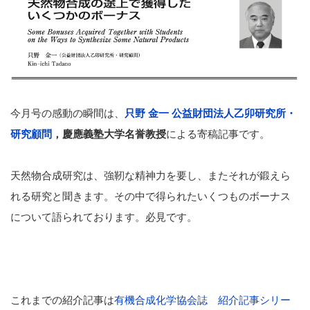
今月号の感動の瞬間は、
只野 金一 公益財団法人乙卯研究所・
研究顧問
，慶應義塾大学名誉教授
による寄稿記事です。
天然物合成研究は、強靭な精神力を要し、またそれが鍛えら
れる研究と聞きます。その中で得られたいくつものボーナス
について語られております。必見です。
これまでの紹介記事は
有機合成化学協会誌 紹介記事シリー