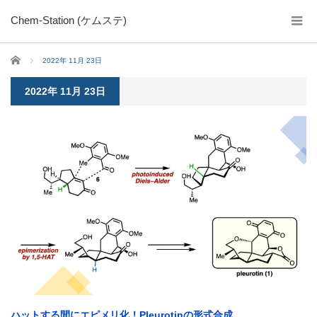
Chem-Station (ケムステ)
ホーム
2022年 11月 23日
2022年 11月 23日
ハットする間にエピメリ化！Pleurotinの形式合成