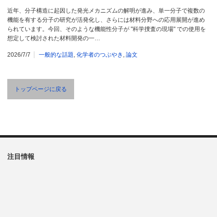
近年、分子構造に起因した発光メカニズムの解明が進み、単一分子で複数の
機能を有する分子の研究が活発化し、さらには材料分野への応用展開が進め
られています。今回、そのような機能性分子が "科学捜査の現場" での使用を
想定して検討された材料開発の一…
2026/7/7
一般的な話題
,
化学者のつぶやき
,
論文
トップページに戻る
注目情報