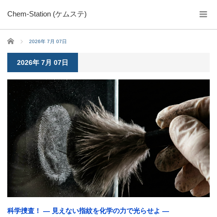
Chem-Station (ケムステ)
ホーム
2026年 7月 07日
2026年 7月 07日
科学捜査！ ― 見えない指紋を化学の力で光らせよ ―