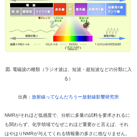
図. 電磁波の種類（ラジオ波は、短波・超短波などの分類に入
る）
出典：
放射線ってなんだろうー放射線影響研究所
NMRがそれほど低感度で、分析に多量の試料を要求されるに
も関わらず、化学領域でなぜこれほど重要かと言えば
、それ
はやはりNMRが与えてくれる情報量の多さに他なりません。