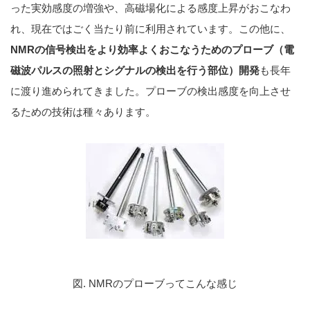
った実効感度の増強や、高磁場化による感度上昇がおこなわ
れ、現在ではごく当たり前に利用されています。この他に、
NMRの信号検出をより効率よくおこなうためのプローブ（電
磁波パルスの照射とシグナルの検出を行う部位）開発
も長年
に渡り進められてきました。プローブの検出感度を向上させ
るための技術は種々あります。
図. NMRのプローブってこんな感じ