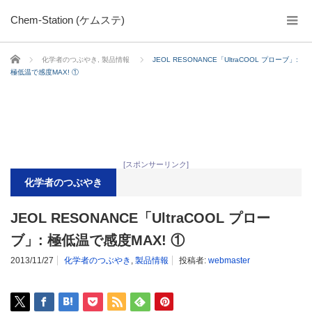
Chem-Station (ケムステ)
ホーム
化学者のつぶやき
,
製品情報
JEOL RESONANCE「UltraCOOL プローブ」:
極低温で感度MAX! ①
[スポンサーリンク]
化学者のつぶやき
JEOL RESONANCE「UltraCOOL プロー
ブ」: 極低温で感度MAX! ①
2013/11/27
化学者のつぶやき
,
製品情報
投稿者:
webmaster