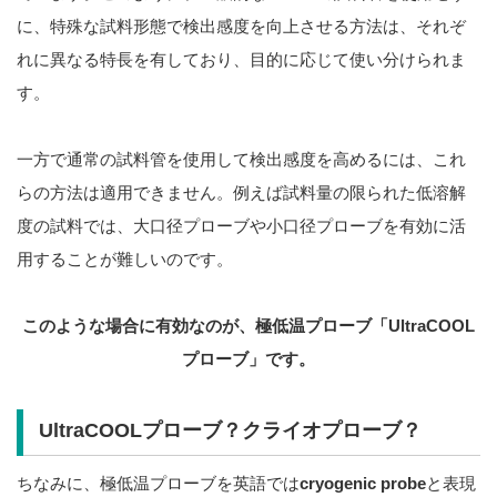
に、特殊な試料形態で検出感度を向上させる方法は、それぞ
れに異なる特長を有しており、目的に応じて使い分けられま
す。
一方で通常の試料管を使用して検出感度を高めるには、これ
らの方法は適用できません。例えば試料量の限られた低溶解
度の試料では、大口径プローブや小口径プローブを有効に活
用することが難しいのです。
このような場合に有効なのが、極低温プローブ「UltraCOOL
プローブ」です。
UltraCOOLプローブ？クライオプローブ？
ちなみに、極低温プローブを英語では
cryogenic probe
と表現