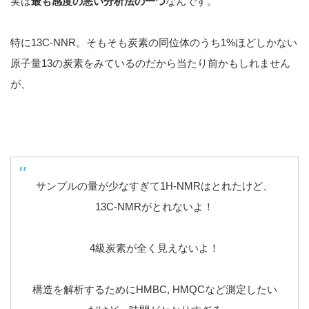
実は
最も感度の悪い分析法の一つ
なんです。
特に13C-NNR。そもそも炭素の同位体のうち1%ほどしかない
原子量13の炭素をみているのだから当たり前かもしれません
が、
サンプルの量が少なすぎて1H-NMRはとれたけど、
13C-NMRがとれないよ！
4級炭素が全く見えないよ！
構造を解析するためにHMBC, HMQCなど測定したい