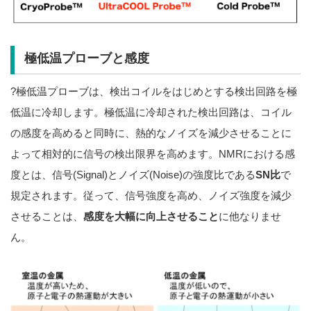
極低温プローブと感度
?極低温プローブは、検出コイルをはじめとする検出回路を極
低温に冷却します。極低温に冷却された検出回路は、コイル
の感度を高めると同時に、熱的なノイズを減少させることに
よって相対的に信号の検出限界を高めます。NMRにおける感
度とは、信号(Signal)とノイズ(Noise)の強度比である
SN比
で
規定されます。従って、信号強度を高め、ノイズ強度を減少
させることは、
感度を大幅に向上させること
に他なりませ
ん。