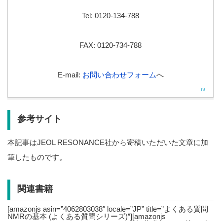
Tel: 0120-134-788
FAX: 0120-734-788
E-mail:
お問い合わせフォーム
へ
参考サイト
本記事はJEOL RESONANCE社から寄稿いただいた文章に加
筆したものです。
関連書籍
[amazonjs asin=”4062803038″ locale=”JP” title=”よくある質問
NMRの基本 (よくある質問シリーズ)”][amazonjs