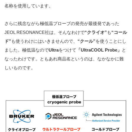
名称を使用しています。
さらに残念ながら極低温プローブの発売が最後発であった
JEOL RESONANCE社は、そんなわけで
“クライオ”
も
“コール
ド”
も使うわけにはいきませんので、
“クール”
を使うことにし
ました。極低温なので
Ultra
をつけて
「UltraCOOL Probe」
と
なったわけです。ともあれ商品名というのは、なかなかに難
しいものです。