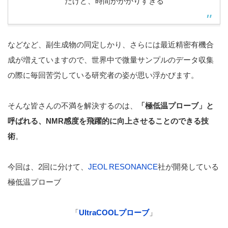
だけど、時間がかかりすぎる
などなど、副生成物の同定しかり、さらには最近精密有機合
成が増えていますので、世界中で微量サンプルのデータ収集
の際に毎回苦労している研究者の姿が思い浮かびます。
そんな皆さんの不満を解決するのは、
「極低温プローブ」と
呼ばれる、NMR感度を飛躍的に向上させることのできる技
術
。
今回は、2回に分けて、
JEOL RESONANCE
社が開発している
極低温プローブ
「
UltraCOOLプローブ
」