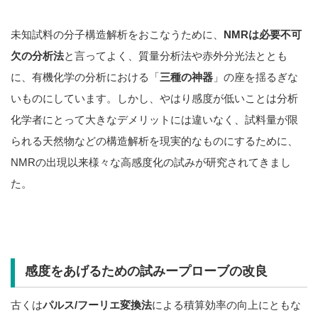
未知試料の分子構造解析をおこなうために、
NMRは必要不可
欠の分析法
と言ってよく、質量分析法や赤外分光法ととも
に、有機化学の分析における「
三種の神器
」の座を揺るぎな
いものにしています。しかし、やはり感度が低いことは分析
化学者にとって大きなデメリットには違いなく、試料量が限
られる天然物などの構造解析を現実的なものにするために、
NMRの出現以来様々な高感度化の試みが研究されてきまし
た。
感度をあげるための試みープローブの改良
古くは
パルス/フーリエ変換法
による積算効率の向上にともな