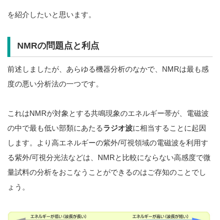
を紹介したいと思います。
NMRの問題点と利点
前述しましたが、あらゆる機器分析のなかで、NMRは最も感
度の悪い分析法の一つです。
これはNMRが対象とする共鳴現象のエネルギー帯が、電磁波
の中で最も低い部類にあたる
ラジオ波
に相当することに起因
します。より高エネルギーの紫外/可視領域の電磁波を利用す
る紫外/可視分光法などは、NMRと比較にならない高感度で微
量試料の分析をおこなうことができるのはご存知のことでし
ょう。