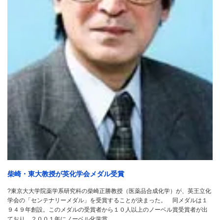
柴崎・東大教授が英化学会メダル受賞
?東京大大学院薬学系研究科の柴崎正勝教授（医薬品合成化学）が、英王立化
学会の「センテナリーメダル」を受賞することが決まった。 同メダルは１
９４９年創設。このメダルの受賞者から１０人以上のノーベル賞受賞者が出
ており、２００１年にノーベル化学賞…