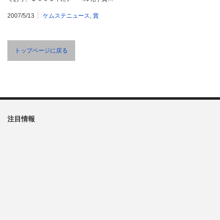
2007/5/13
ケムステニュース
,
賞
トップページに戻る
注目情報