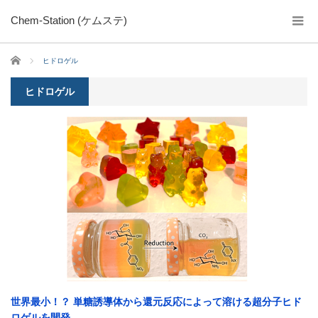
Chem-Station (ケムステ)
ホーム
ヒドロゲル
ヒドロゲル
世界最小！？ 単糖誘導体から還元反応によって溶ける超分子ヒド
ロゲルを開発