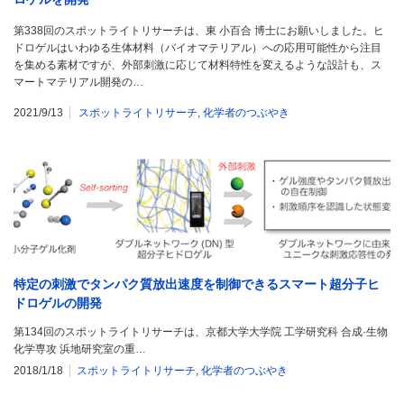
第338回のスポットライトリサーチは、東 小百合 博士にお願いしました。ヒ
ドロゲルはいわゆる生体材料（バイオマテリアル）への応用可能性から注目
を集める素材ですが、外部刺激に応じて材料特性を変えるような設計も、ス
マートマテリアル開発の…
2021/9/13
スポットライトリサーチ
,
化学者のつぶやき
特定の刺激でタンパク質放出速度を制御できるスマート超分子ヒ
ドロゲルの開発
第134回のスポットライトリサーチは、京都大学大学院 工学研究科 合成·生物
化学専攻 浜地研究室の重…
2018/1/18
スポットライトリサーチ
,
化学者のつぶやき