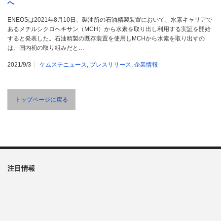
へ
ENEOSは2021年8月10日、製油所の石油精製装置において、水素キャリアで
あるメチルシクロヘキサン（MCH）から水素を取り出し利用する実証を開始
すると発表した。石油精製の既存装置を使用しMCHから水素を取り出すの
は、国内初の取り組みだと…
2021/9/3
ケムステニュース
,
プレスリリース
,
企業情報
トップページに戻る
注目情報