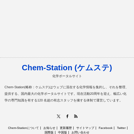
Chem-Station (ケムステ)
化学ポータルサイト
Chem-Station(略称：ケムステ)はウェブに混在する化学情報を集約し、それを整理、
提供する、国内最大の化学ポータルサイトです。現在活動20周年を迎え、幅広い化
学の専門知識を有する120 名超の有志スタッフを擁する体制で運営しています。
RSS
X
Facebook
Chem-Stationについて
お知らせ
更新履歴
サイトマップ
Facebook
Twitter
国際版
中国版
お問い合わせ