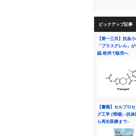
ピックアップ記事
【第一三共】抗血小
「プラスグレル」が
認‐欧州で販売へ
【書籍】セルプロセ
グ工学 (増補) –抗
ら再生医療まで–