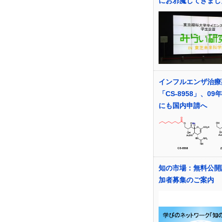
にお邪魔してきまし
インフルエンザ治療
「CS‐8958」、09
にも国内申請へ
知の市場：無料公開
加者募集のご案内