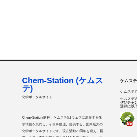
Chem-Station (ケムス
ケムステ
テ)
ケムステY
化学ポータルサイト
ケムステ
ぜひチャ
登録は以
Chem-Station(略称：ケムステ)はウェブに混在する化
学情報を集約し、それを整理、提供する、国内最大の
化学ポータルサイトです。現在活動20周年を迎え、幅