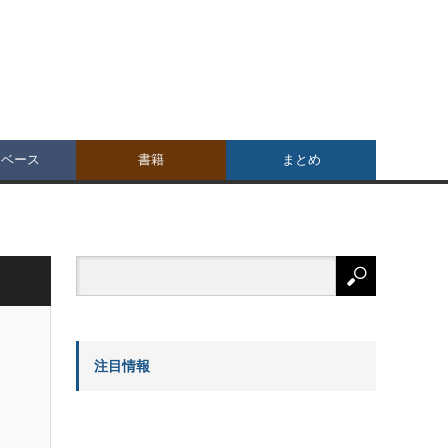
タベース
書籍
まとめ
注目情報