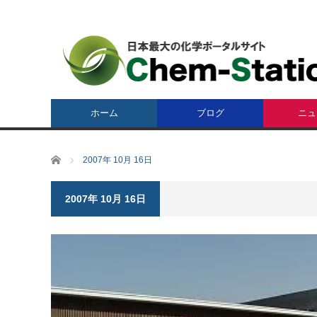
ホーム
ブログ
ニュ
ホーム
2007年 10月 16日
2007年 10月 16日