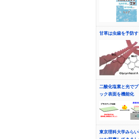
甘草は虫歯を予防す
二酸化塩素と光でプ
ック表面を機能化
東京理科大学みらい