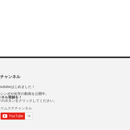
チャンネル
outubeはじめました！
Vシンポや化学の動画を公開中。
ンネル登録を！
下のボタンをクリックしてください。