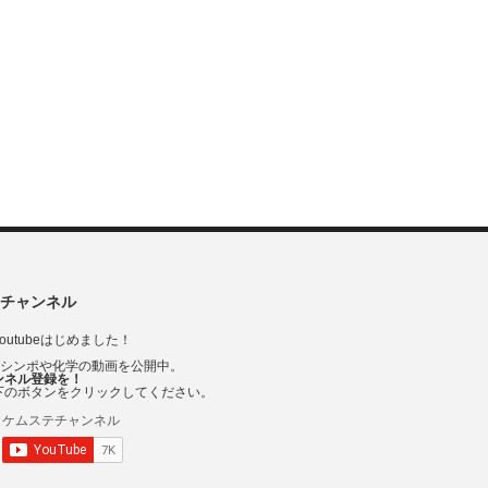
チャンネル
outubeはじめました！
Vシンポや化学の動画を公開中。
ンネル登録を！
下のボタンをクリックしてください。