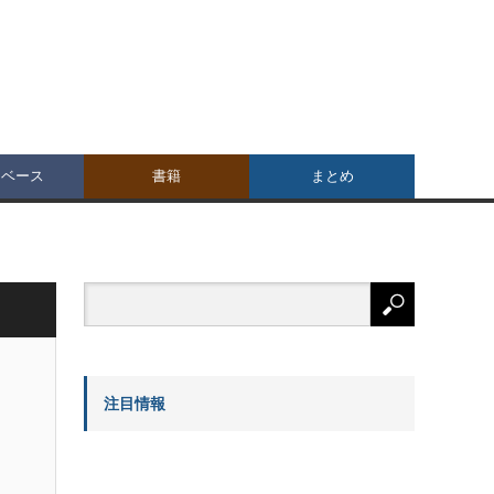
タベース
書籍
まとめ
注目情報