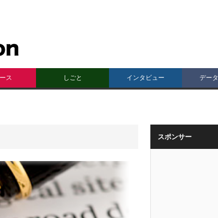
ース
しごと
インタビュー
デー
スポンサー