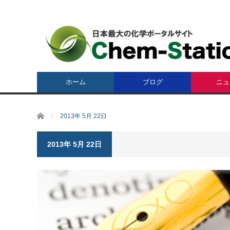
ホーム
ブログ
ニュ
ホーム
2013年 5月 22日
2013年 5月 22日