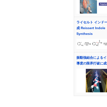
ライセルト インド
成 Reissert Indole
Synthesis
振動強結合によるイ
導度の限界打破に成