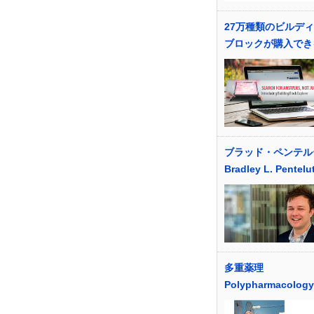
27万種類のビルデ
ブロックが購入でき
ブラッド・ペンテル
Bradley L. Pentelu
多重薬理
Polypharmacology