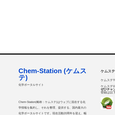
Chem-Station (ケムス
ケムステ
テ)
ケムステY
化学ポータルサイト
ケムステ
ぜひチャ
登録は以
Chem-Station(略称：ケムステ)はウェブに混在する化
学情報を集約し、それを整理、提供する、国内最大の
化学ポータルサイトです。現在活動20周年を迎え、幅