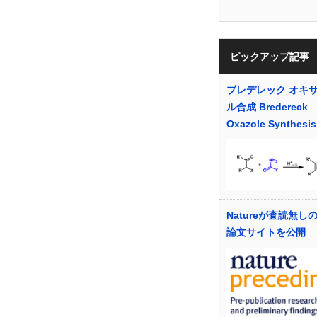
ピックアップ記事
ブレデレック オキ
ル合成 Bredereck
Oxazole Synthesis
Natureが査読無し
論文サイトを公開