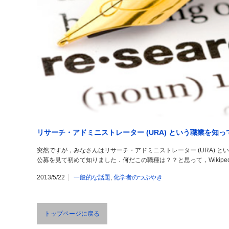
リサーチ・アドミニストレーター (URA) という職業を知
突然ですが，みなさんはリサーチ・アドミニストレーター (URA) 
公募を見て初めて知りました．何だこの職種は？？と思って，Wikipe
2013/5/22
一般的な話題
,
化学者のつぶやき
トップページに戻る