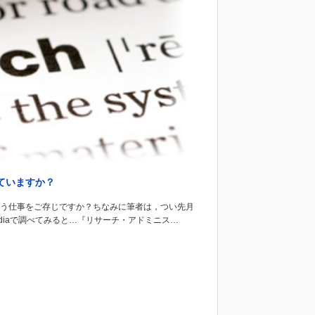
っていますか？
という仕事をご存じですか？ちなみに筆者は，つい先月
diaで調べてみると…『リサーチ・アドミニス…