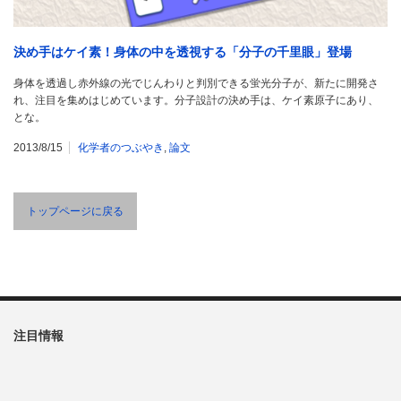
決め手はケイ素！身体の中を透視する「分子の千里眼」登場
身体を透過し赤外線の光でじんわりと判別できる蛍光分子が、新たに開発さ
れ、注目を集めはじめています。分子設計の決め手は、ケイ素原子にあり、
とな。
2013/8/15
化学者のつぶやき
,
論文
トップページに戻る
注目情報