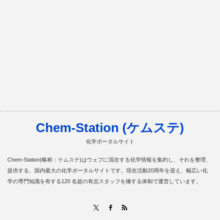
Chem-Station (ケムステ)
化学ポータルサイト
Chem-Station(略称：ケムステ)はウェブに混在する化学情報を集約し、それを整理、
提供する、国内最大の化学ポータルサイトです。現在活動20周年を迎え、幅広い化
学の専門知識を有する120 名超の有志スタッフを擁する体制で運営しています。
RSS
X
Facebook