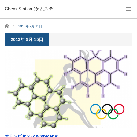
Chem-Station (ケムステ)
ホーム
2013年 9月 15日
2013年 9月 15日
オリンピセン (olympicene)