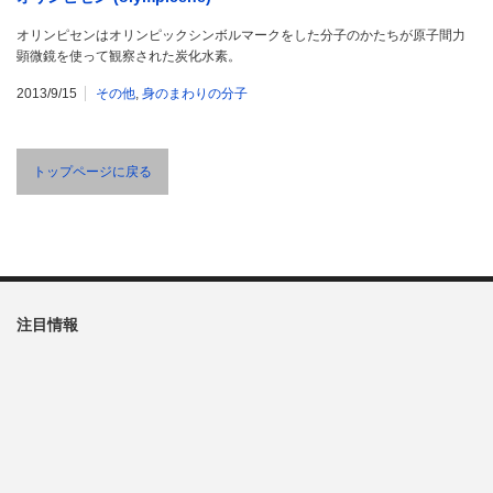
オリンピセンはオリンピックシンボルマークをした分子のかたちが原子間力
顕微鏡を使って観察された炭化水素。
2013/9/15
その他
,
身のまわりの分子
トップページに戻る
注目情報