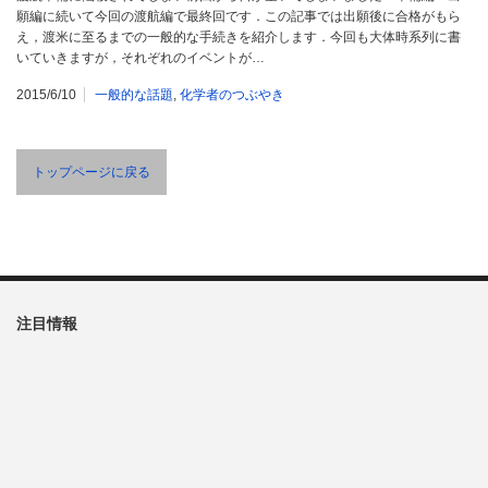
願編に続いて今回の渡航編で最終回です．この記事では出願後に合格がもら
え，渡米に至るまでの一般的な手続きを紹介します．今回も大体時系列に書
いていきますが，それぞれのイベントが…
2015/6/10
一般的な話題
,
化学者のつぶやき
トップページに戻る
注目情報