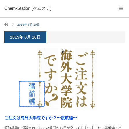
Chem-Station (ケムステ)
ホーム
2015年 6月 10日
2015年 6月 10日
ご注文は海外大学院ですか？〜渡航編〜
渡航準備に悩殺されてしまい前回から日が空いてしまいました．準備編・出