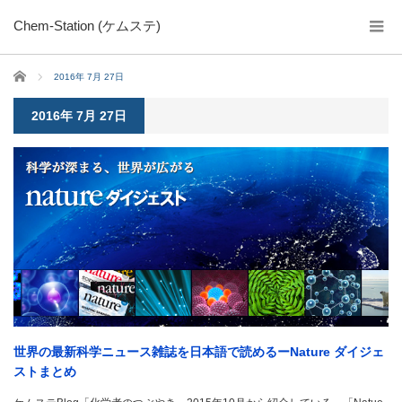
Chem-Station (ケムステ)
ホーム
2016年 7月 27日
2016年 7月 27日
世界の最新科学ニュース雑誌を日本語で読めるーNature ダイジェ
ストまとめ