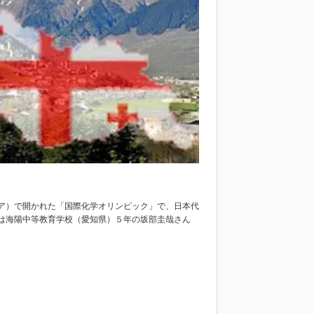
ア）で開かれた「国際化学オリンピック」で、日本代
は海陽中等教育学校（愛知県）５年の坂部圭哉さん