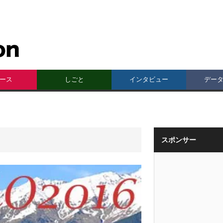
ース
しごと
インタビュー
デー
スポンサー