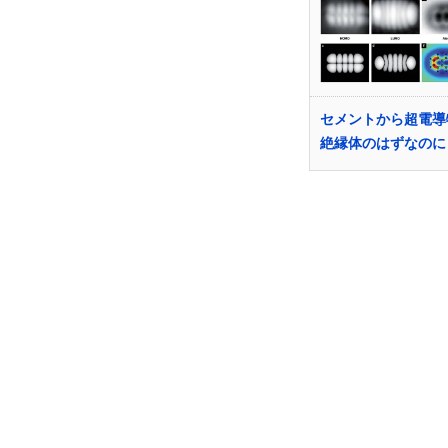
セメントから超電
絶縁体のはずなのに