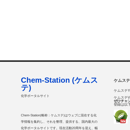
Chem-Station (ケムス
ケムステ
テ)
ケムステY
化学ポータルサイト
ケムステ
ぜひチャ
登録は以
Chem-Station(略称：ケムステ)はウェブに混在する化
学情報を集約し、それを整理、提供する、国内最大の
化学ポータルサイトです。現在活動20周年を迎え、幅