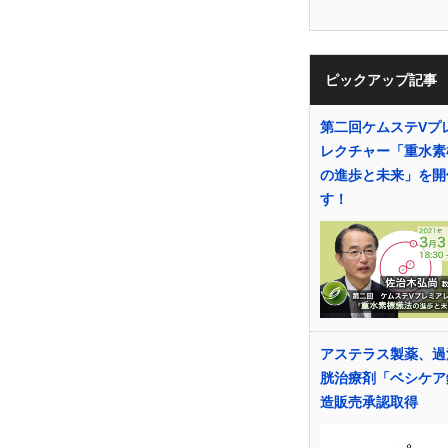
ピックアップ記事
第二回ケムステVプ
レクチャー「重水素
の進歩と未来」を開
す！
アステラス製薬、過
胱治療剤「ベシケア
造販売承認取得