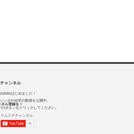
チャンネル
outubeはじめました！
Vシンポや化学の動画を公開中。
ンネル登録を！
下のボタンをクリックしてください。