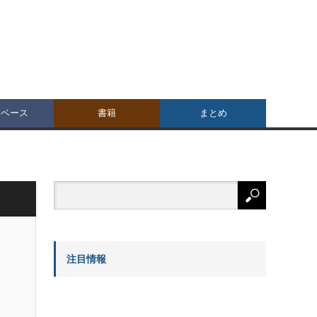
タベース
書籍
まとめ
注目情報