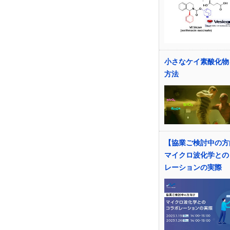
小さなケイ素酸化物
方法
【協業ご検討中の方
マイクロ波化学との
レーションの実際