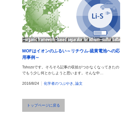
MOFはイオンのふるい～リチウム-硫黄電池への応
用事例～
Tshozoです。そろそろ記事の収拾がつかなくなってきたの
でもう少し何とかしようと思います。そんな中…
2016/8/24
化学者のつぶやき
,
論文
トップページに戻る