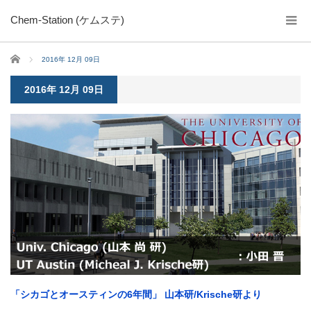
Chem-Station (ケムステ)
ホーム
2016年 12月 09日
2016年 12月 09日
「シカゴとオースティンの6年間」 山本研/Krische研より