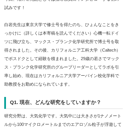
試みです！
白岩先生は東京大学で修士号を得たのち、ひょんなことをき
っかけに（詳しくは本寄稿を読んでください）心機一転ドイ
ツに飛び立ち、マックス・プランク化学研究所で博士号を取
得されました。その後、カリフォルニア工科大学（Caltech）
でポスドクとして経験を積まれました。29歳の若さでマック
ス・プランク化学研究所のグループリーダーとしてラボを引
率し始め、現在はカリフォルニア大学アーバイン校化学科で
助教授をお勤めになられています。
Q1.
現在、どんな研究をしていますか？
研究分野は、大気化学です。大気中には大きさが1ナノメート
ルから100マイクロメートルまでのエアロゾル粒子が浮遊して