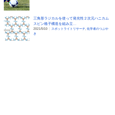
三角形ラジカルを使って発光性２次元ハニカム
スピン格子構造を組み立…
2021/5/10
スポットライトリサーチ
,
化学者のつぶや
き