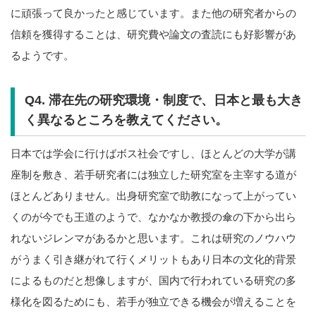
に頑張って良かったと感じています。また他の研究者からの
信頼を獲得することは、研究費や論文の査読にも好影響があ
るようです。
Q4. 滞
在先の研究環境・制度で、日本と最も大き
く異なるところを教えてください。
日本では学会に行けばボス社会ですし、ほとんどの大学が講
座制を敷き、若手研究者には独立した研究室を主宰する道が
ほとんどありません。出身研究室で助教になって上がってい
くのが今でも王道のようで、なかなか教授の傘の下から出ら
れないジレンマがあるかと思います。これは研究のノウハウ
がうまく引き継がれて行くメリットもあり日本の文化的背景
によるものだと想像しますが、国内で行われている研究の多
様化を図るためにも、若手が独立できる機会が増えることを