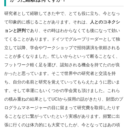
研究者として経験してきた中で、とても役に立ち、今となっ
て印象的に感じることがあります。それは、
人とのコネクシ
ョンと評判
であり、その時はわからなくても後になって効い
てくることがあります。ドイツでグループリーダーとして独
立して以降、学会やワークショップで招待講演を依頼される
ことが多くなりました。忙しいからといって断ることなく、
フットワーク軽く足を運び、認知される機会を持てたのが良
かったと思っています。そこで世界中の研究者と交流を持
ち、自分の名前と研究を覚えていってもらえたように思いま
す。そして幸運にもいくつかの学会賞も頂けました。これら
の積み重ねの結果としてUCIから採用の話がきたり、財団のプ
ログラムマネージャーの目に留まって研究費を取得したりす
ることなどに繋がっていたという実感があります。頻繁に出
張に行くのは体力的にも大変でしたが、今となってはあの頃