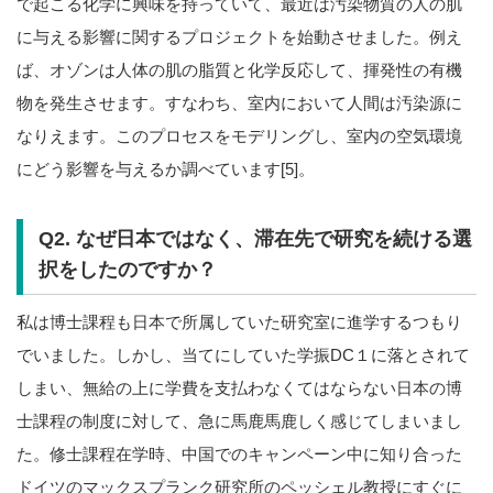
で起こる化学に興味を持っていて、最近は汚染物質の人の肌
に与える影響に関するプロジェクトを始動させました。例え
ば、オゾンは人体の肌の脂質と化学反応して、揮発性の有機
物を発生させます。すなわち、室内において人間は汚染源に
なりえます。このプロセスをモデリングし、室内の空気環境
にどう影響を与えるか調べています[5]。
Q2.
なぜ日本ではなく、滞在先で研究を続ける選
択をしたのですか？
私は博士課程も日本で所属していた研究室に進学するつもり
でいました。しかし、当てにしていた学振DC１に落とされて
しまい、無給の上に学費を支払わなくてはならない日本の博
士課程の制度に対して、急に馬鹿馬鹿しく感じてしまいまし
た。修士課程在学時、中国でのキャンペーン中に知り合った
ドイツのマックスプランク研究所のペッシェル教授にすぐに