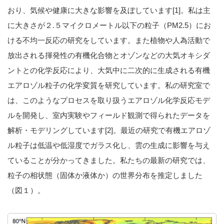
おり、気候や健康に大きな影響を及ぼしています[1]。私は主
に大きさが２.５マイクロメートル以下の粒子（PM2.5）にお
ける不均一反応の研究をしています。また植物や人為活動で
放出される揮発性の有機化合物とオゾンなどの大気オキシダ
ントとの化学反応により、大気中に二次的に生成される有機
エアロゾル粒子の化学変質を研究しています。私の研究室で
は、このようなプロセスを取り扱うエアロゾル化学反応モデ
ルを開発し、室内実験やフィールド観測で得られたデータを
解析・モデリングしています[2]。最近の研究で有機エアロゾ
ル粒子は低温や低湿度でガラス化し、雲の生成に影響を与え
ていることが分かってきました。私たちの最新の研究では、
粒子の相状態（固体か液体か）の世界分布を推定しました
（図１）。