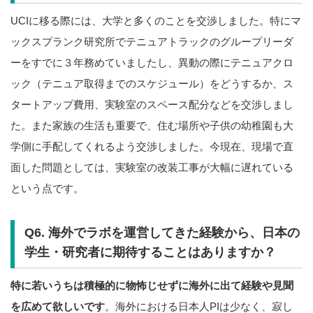
UCIに移る際には、大学と多くのことを交渉しました。特にマ
ックスプランク研究所でテニュアトラックのグループリーダ
ーをすでに３年務めていましたし、異動の際にテニュアクロ
ック（テニュア取得までのスケジュール）をどうするか、ス
タートアップ費用、実験室のスペース配分などを交渉しまし
た。また家族の生活も重要で、住む場所や子供の幼稚園も大
学側に手配してくれるよう交渉しました。今現在、現場で直
面した問題としては、実験室の改装工事が大幅に遅れている
という点です。
Q6.
海外でラボを運営してきた経験から、日本の
学生・研究者に期待することはありますか？
特に若いうちは積極的に物怖じせずに海外に出て経験や見聞
を広めて欲しいです
。海外における日本人PIは少なく、寂し