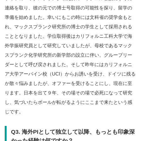
連絡を取り、彼の元での博士号取得の可能性を探り、留学の
準備を始めました。幸いにもこの時には文科省の奨学金もと
れ、マックスプランク研究所の博士の学生として採用される
こととなりました。学位取得後はカリフォルニ工科大学で海
外学振研究員として研究していましたが、母校であるマック
スプランク化学研究所の新学部の設立に伴い、グループリー
ダーとして呼び戻されました。そして昨年にはカリフォルニ
ア大学アーバイン校（UCI）からお誘いを受け、ドイツに残る
か散々悩みましたが、オファーを受けることにし、現在に至
ります。日本を出て９年、その場その場で必死になって研究
し、気づいたらボールが転がるようにここまで来たという感
じです。
Q3.
海外PIとして独立して以降、もっとも印象深
かった経験は何ですか？