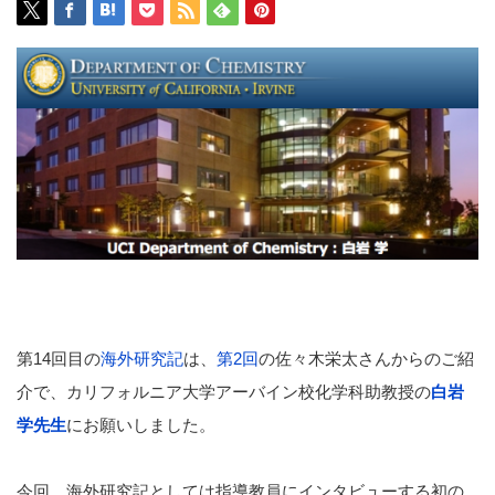
第14回目の
海外研究記
は、
第2回
の佐々木栄太さんからのご紹
介で、カリフォルニア大学アーバイン校化学科助教授の
白岩
学先生
にお願いしました。
今回、海外研究記としては指導教員にインタビューする初の