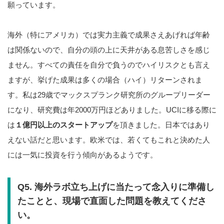
願っています。
海外（特にアメリカ）では実力主義で成果さえあげれば年齢
は関係ないので、自分の頭の上に天井がある息苦しさを感じ
ません。すべての責任を自分で負うのでハイリスクとも言え
ますが、挙げた成果は多くの場合（ハイ）リターンされま
す。私は29歳でマックスプランク研究所のグループリーダー
になり、研究費は年2000万円ほどありました。UCIに移る際に
は
１億円以上のスタートアップ
を頂きました。日本ではあり
えない話だと思います。欧米では、若くてもこれと決めた人
には一気に投資を行う傾向があるようです。
Q5.
海外ラボ立ち上げに当たって念入りに準備し
たことと、現場で直面した問題を教えてくださ
い。