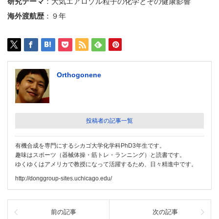
研究テーマ
：大気エアロゾル粒子の化学とその健康影響
海外渡航歴
：９年
Orthogonene
投稿者の記事一覧
有機合成を専門にするシカゴ大学化学科PhD3年生です。
趣味はスポーツ（器械体操・筋トレ・ランニング）と読書です。
ゆくゆくはアメリカで教授になって活躍するため、日々精進中です。
http://donggroup-sites.uchicago.edu/
前の記事
次の記事