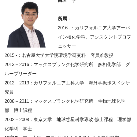
白岩 学
所属
：
2016 -：カリフォルニア大学アーバ
イン校化学科、アシスタントプロフ
ェッサー
2015 -：名古屋大学大学院環境学研究科 客員准教授
2013 – 2016：マックスプランク化学研究所 多相化学部 グ
ループリーダー
2012 – 2013：カリフォルニア工科大学 海外学振ポスドク研
究員
2008 – 2011：マックスプランク化学研究所 生物地球化学
部 博士課程
2002 – 2008：東京大学 地球惑星科学専攻 修士課程、理学部
化学科 学士