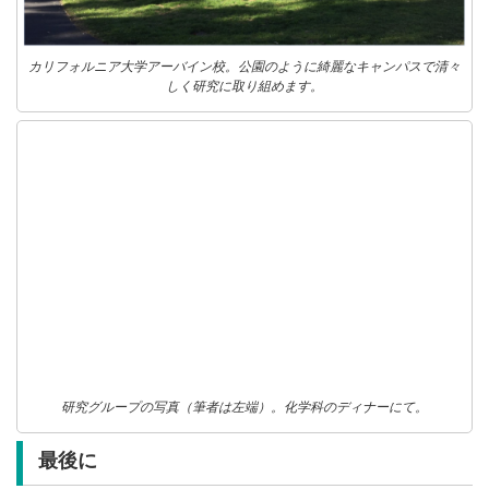
カリフォルニア大学アーバイン校。公園のように綺麗なキャンパスで清々
しく研究に取り組めます。
研究グループの写真（筆者は左端）。化学科のディナーにて。
最後に