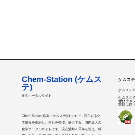
Chem-Station (ケムス
ケムステ
テ)
ケムステY
化学ポータルサイト
ケムステ
ぜひチャ
登録は以
Chem-Station(略称：ケムステ)はウェブに混在する化
学情報を集約し、それを整理、提供する、国内最大の
化学ポータルサイトです。現在活動20周年を迎え、幅