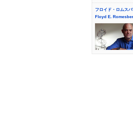
フロイド・ロムスバ
Floyd E. Romesbe