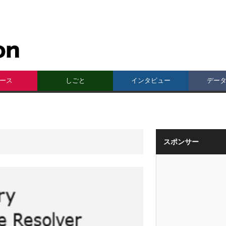
ース
しごと
インタビュー
デー
スポンサー