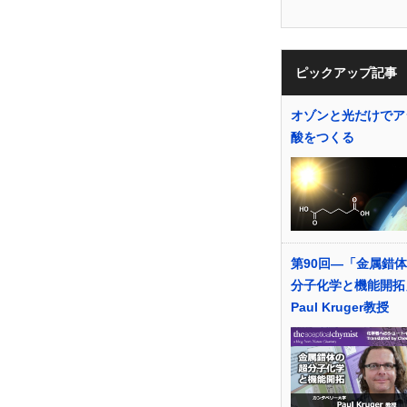
ピックアップ記事
オゾンと光だけでア
酸をつくる
第90回―「金属錯
分子化学と機能開拓
Paul Kruger教授