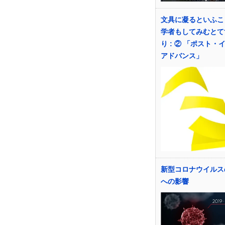
文具に凝るといふこ
学者もしてみむとて
り : ② 「ポスト・
アドバンス」
新型コロナウイルス
への影響