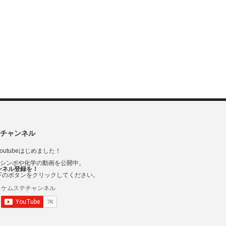
チャンネル
outubeはじめました！
Vシンポや化学の動画を公開中。
ンネル登録を！
下のボタンをクリックしてください。