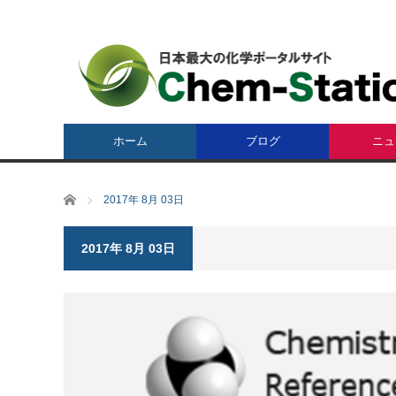
ホーム
ブログ
ニュ
ホーム
2017年 8月 03日
2017年 8月 03日