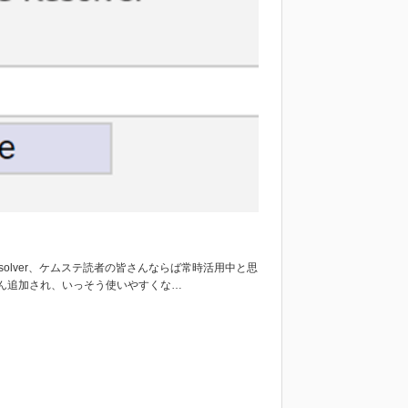
 Resolver、ケムステ読者の皆さんならば常時活用中と思
ん追加され、いっそう使いやすくな…