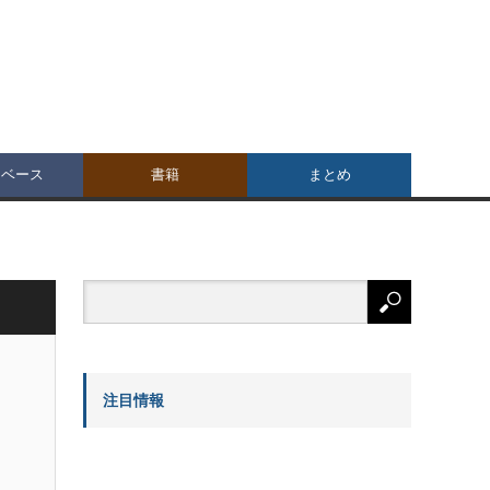
タベース
書籍
まとめ
注目情報