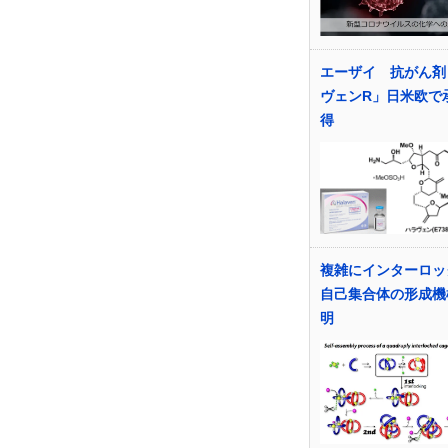
エーザイ 抗がん剤
ヴェンR」日米欧で
得
複雑にインターロッ
自己集合体の形成機
明