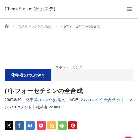
Chem-Station (ケムステ)
ホーム
化学者のつぶやき
,
論文
(+)-フォーセチミンの全合成
[スポンサーリンク]
化学者のつぶやき
(+)-フォーセチミンの全合成
2007/8/30
化学者のつぶやき
,
論文
ACIE
,
アルカロイド
,
全合成
,
金
コメ
ント:
0 コメント
投稿者:
cosine