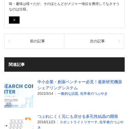
味・趣味は様々だが、そのほとんどがメジャー地位を獲得してなさそう
なのは仕様。
X
前の記事
次の記事
関連記事
中小企業・創薬ベンチャー必見！最新研究機器
シェアリングシステム
2022/3/14
一般的な話題
,
化学者のつぶやき
つぶれにくく元にも戻せる多孔性結晶の開発
2018/11/23
スポットライトリサーチ
,
化学者のつぶや
き