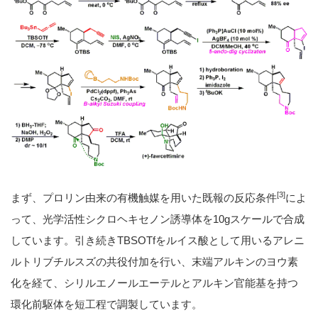
[3]
まず、プロリン由来の有機触媒を用いた既報の反応条件
によ
って、光学活性シクロヘキセノン誘導体を10gスケールで合成
しています。引き続きTBSOTfをルイス酸として用いるアレニ
ルトリブチルスズの共役付加を行い、末端アルキンのヨウ素
化を経て、シリルエノールエーテルとアルキン官能基を持つ
環化前駆体を短工程で調製しています。