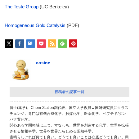
The Toste Group
(UC Berkeley)
Homogeneous Gold Catalysis
(PDF)
cosine
投稿者の記事一覧
博士(薬学)。Chem-Station副代表。国立大学教員→国研研究員にクラス
チェンジ。専門は有機合成化学、触媒化学、医薬化学、ペプチド/タン
パク質化学。
関心ある学問領域は三つ。すなわち、世界を創造する化学、世界を拡張
させる情報科学、世界を世界たらしめる認知科学。
素晴らしければ何でも良い。どうでも良いことは心底どうでも良い。興