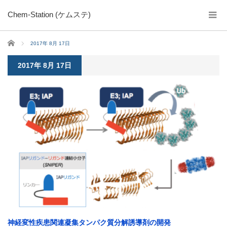
Chem-Station (ケムステ)
ホーム
2017年 8月 17日
2017年 8月 17日
神経変性疾患関連凝集タンパク質分解誘導剤の開発