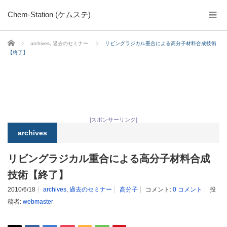
Chem-Station (ケムステ)
ホーム
archives
,
過去のセミナー
リビングラジカル重合による高分子材料合成技術
【終了】
[スポンサーリンク]
archives
リビングラジカル重合による高分子材料合成
技術【終了】
2010/6/18
archives
,
過去のセミナー
高分子
コメント:
0 コメント
投
稿者:
webmaster