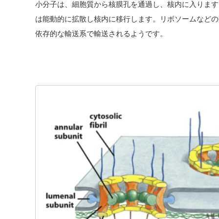
小分子は、細胞質から核膜孔を通過し、核内に入ります(Fi
は能動的に拡散し核内に移行します。リボソームなどの
依存的な輸送系で輸送されるようです。