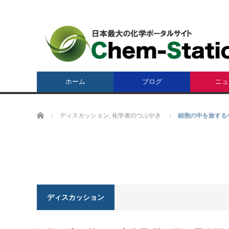
ホーム
ブログ
ニュ
ホーム
ディスカッション
,
化学者のつぶやき
細胞の中を旅する
ディスカッション