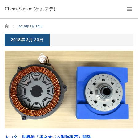
Chem-Station (ケムステ)
ホーム
2018年 2月 23日
2018年 2月 23日
トヨタ、世界初「省ネオジム耐熱磁石」開発