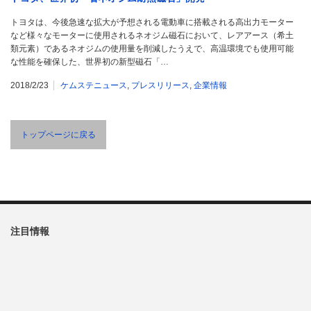
トヨタは、今後急速な拡大が予想される電動車に搭載される高出力モーター
など様々なモーターに使用されるネオジム磁石において、レアアース（希土
類元素）であるネオジムの使用量を削減したうえで、高温環境でも使用可能
な性能を確保した、世界初の新型磁石「…
2018/2/23
ケムステニュース
,
プレスリリース
,
企業情報
トップページに戻る
注目情報