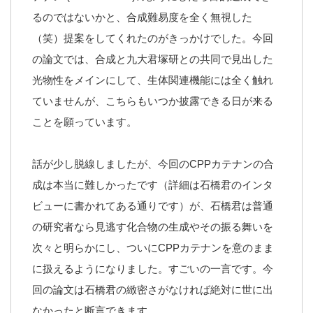
るのではないかと、合成難易度を全く無視した
（笑）提案をしてくれたのがきっかけでした。今回
の論文では、合成と九大君塚研との共同で見出した
光物性をメインにして、生体関連機能には全く触れ
ていませんが、こちらもいつか披露できる日が来る
ことを願っています。
話が少し脱線しましたが、今回のCPPカテナンの合
成は本当に難しかったです（詳細は石橋君のインタ
ビューに書かれてある通りです）が、石橋君は普通
の研究者なら見逃す化合物の生成やその振る舞いを
次々と明らかにし、ついにCPPカテナンを意のまま
に扱えるようになりました。すごいの一言です。今
回の論文は石橋君の緻密さがなければ絶対に世に出
なかったと断言できます。