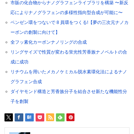
市販の化合物からナノグラフェンライブラリを構築 〜新反
応によりナノグラフェンの多様性指向型合成が可能に〜
ベンゼン環をつないで 8 員環をつくる!【夢の三次元ナノカ
ーボンの創製に向けて】
全フッ素化カーボンナノリングの合成
リングサイズで性質が変わる蛍光性芳香族ナノベルトの合
成に成功
リチウムを用いたメカノケミカル脱水素環化法によるナノ
グラフェン合成
ダイヤモンド構造と芳香族分子を結合させ新たな機能性分
子を創製