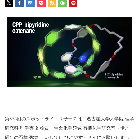
第573回のスポットライトリサーチは、名古屋大学大学院 理学
研究科 理学専攻 物質・生命化学領域 有機化学研究室（伊丹
研）の石橋 弥泰 （いしばし ひさやす）さんにお願いしまし