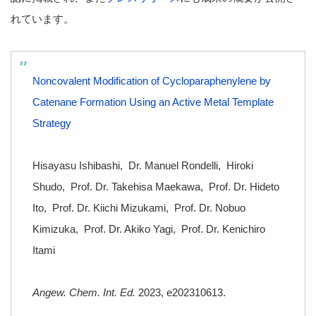
れています。
Noncovalent Modification of Cycloparaphenylene by
Catenane Formation Using an Active Metal Template
Strategy
Hisayasu Ishibashi
,
Dr. Manuel Rondelli
,
Hiroki
Shudo
,
Prof. Dr. Takehisa Maekawa
,
Prof. Dr. Hideto
Ito
,
Prof. Dr. Kiichi Mizukami
,
Prof. Dr. Nobuo
Kimizuka
,
Prof. Dr. Akiko Yagi
,
Prof. Dr. Kenichiro
Itami
Angew. Chem. Int. Ed.
2023
, e202310613.