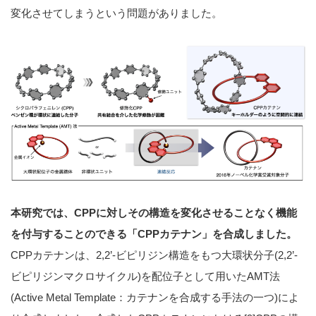
変化させてしまうという問題がありました。
本研究では、CPPに対しその構造を変化させることなく機能
を付与することのできる「CPPカテナン」を合成しました。
CPPカテナンは、2,2’-ビピリジン構造をもつ大環状分子(2,2’-
ビピリジンマクロサイクル)を配位子として用いたAMT法
(Active Metal Template：カテナンを合成する手法の一つ)によ