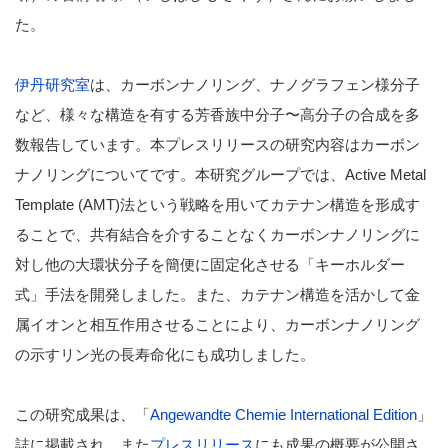
た。
伊丹研究室
は、カーボンナノリング、ナノグラフェン様分子
など、様々な構造を有する芳香族中分子〜高分子の合成を多
数報告しています。本プレスリリースの研究内容はカーボン
ナノリングについてです。本研究グループでは、Active Metal
Template (AMT)法という戦略を用いてカテナン構造を形成す
ることで、共有結合を介することなくカーボンナノリングに
対し他の大環状分子を簡便に固定化させる「キーホルダー
式」手法を開発しました。また、カテナン構造を活かして金
属イオンと相互作用させることにより、カーボンナノリング
の示すリン光の長寿命化にも成功しました。
この研究成果は、「
Angewandte Chemie International Edition
」
誌に掲載され、また
プレスリリース
にも成果の概要が公開さ