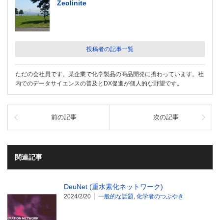
Zeolinite
投稿者の記事一覧
ただの会社員です。某企業で化学製品の商品開発に携わっています。社
内でのデータサイエンスの普及とDX促進が個人的な野望です。
前の記事
次の記事
関連記事
DeuNet (重水素化ネットワーク)
2024/2/20
一般的な話題
,
化学者のつぶやき