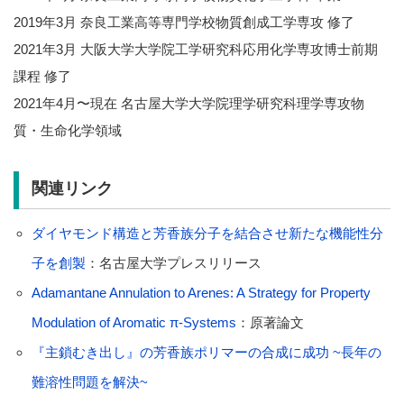
2019年3月 奈良工業高等専門学校物質創成工学専攻 修了
2021年3月 大阪大学大学院工学研究科応用化学専攻博士前期
課程 修了
2021年4月〜現在 名古屋大学大学院理学研究科理学専攻物
質・生命化学領域
関連リンク
ダイヤモンド構造と芳香族分子を結合させ新たな機能性分
子を創製
：名古屋大学プレスリリース
Adamantane Annulation to Arenes: A Strategy for Property
Modulation of Aromatic π-Systems
：原著論文
『主鎖むき出し』の芳香族ポリマーの合成に成功 ~長年の
難溶性問題を解決~