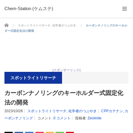
Chem-Station (ケムステ)
ホーム
スポットライトリサーチ
,
化学者のつぶやき
カーボンナノリングのキーホル
ダー式固定化法の開発
[スポンサーリンク]
スポットライトリサーチ
カーボンナノリングのキーホルダー式固定化
法の開発
2023/10/26
スポットライトリサーチ
,
化学者のつぶやき
CPPカテナン
,
カ
ーボンナノリング
コメント:
0 コメント
投稿者:
Zeolinite