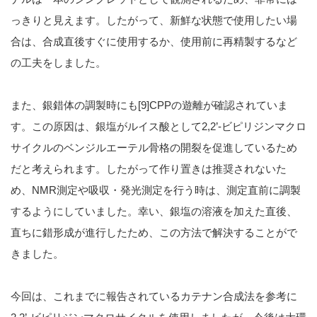
っきりと見えます。したがって、新鮮な状態で使用したい場
合は、合成直後すぐに使用するか、使用前に再精製するなど
の工夫をしました。
また、銀錯体の調製時にも[9]CPPの遊離が確認されていま
す。この原因は、銀塩がルイス酸として2,2’-ビピリジンマクロ
サイクルのベンジルエーテル骨格の開裂を促進しているため
だと考えられます。したがって作り置きは推奨されないた
め、NMR測定や吸収・発光測定を行う時は、測定直前に調製
するようにしていました。幸い、銀塩の溶液を加えた直後、
直ちに錯形成が進行したため、この方法で解決することがで
きました。
今回は、これまでに報告されているカテナン合成法を参考に