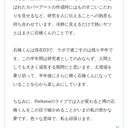
ばれたカバーアートの作成時にはものすごいこだわ
りを見せるなど、研究を人に伝えることへの熱意も
持ち合わせています。冷静に見えるだけで熱いヤツ
とはまさに石橋くんのことです。
石橋くんは現在D3で、ラボで過ごすのは残り半年で
す。この半年間は研究者としてのみならず、人間と
しても大きく成長する期間だと思います。土壇場を
乗り切って、半年後にさらに輝く石橋くんになって
いることを心から楽しみにしています。
ちなみに、Perfumeのライブでは人が変わると噂の石
橋くんをこの目で確かめることがいまの私の密かな
夢です。色々な意味で、私も頑張ります。