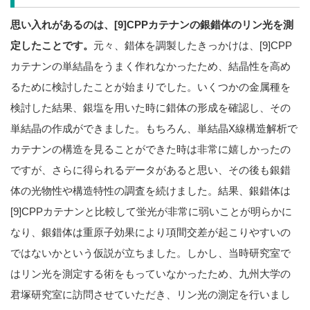
思い入れがあるのは、[9]CPPカテナンの銀錯体のリン光を測
定したことです。
元々、錯体を調製したきっかけは、[9]CPP
カテナンの単結晶をうまく作れなかったため、結晶性を高め
るために検討したことが始まりでした。いくつかの金属種を
検討した結果、銀塩を用いた時に錯体の形成を確認し、その
単結晶の作成ができました。もちろん、単結晶X線構造解析で
カテナンの構造を見ることができた時は非常に嬉しかったの
ですが、さらに得られるデータがあると思い、その後も銀錯
体の光物性や構造特性の調査を続けました。結果、銀錯体は
[9]CPPカテナンと比較して蛍光が非常に弱いことが明らかに
なり、銀錯体は重原子効果により項間交差が起こりやすいの
ではないかという仮説が立ちました。しかし、当時研究室で
はリン光を測定する術をもっていなかったため、九州大学の
君塚研究室に訪問させていただき、リン光の測定を行いまし