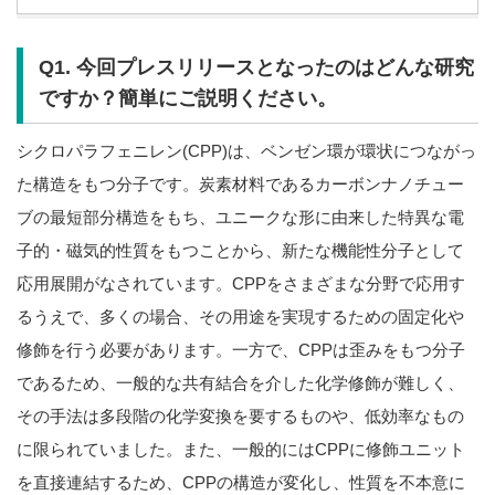
Q1. 今回プレスリリースとなったのはどんな研究
ですか？簡単にご説明ください。
シクロパラフェニレン(CPP)は、ベンゼン環が環状につながっ
た構造をもつ分子です。炭素材料であるカーボンナノチュー
ブの最短部分構造をもち、ユニークな形に由来した特異な電
子的・磁気的性質をもつことから、新たな機能性分子として
応用展開がなされています。CPPをさまざまな分野で応用す
るうえで、多くの場合、その用途を実現するための固定化や
修飾を行う必要があります。一方で、CPPは歪みをもつ分子
であるため、一般的な共有結合を介した化学修飾が難しく、
その手法は多段階の化学変換を要するものや、低効率なもの
に限られていました。また、一般的にはCPPに修飾ユニット
を直接連結するため、CPPの構造が変化し、性質を不本意に