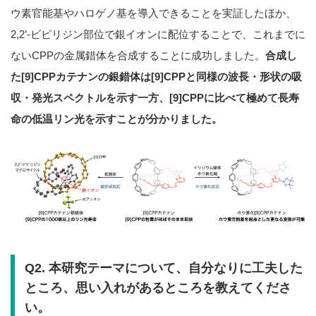
ウ素官能基やハロゲノ基を導入できることを実証したほか、
2,2’-ビピリジン部位で銀イオンに配位することで、これまでに
ないCPPの金属錯体を合成することに成功しました。
合成し
た[9]CPPカテナンの銀錯体は[9]CPPと同様の波長・形状の吸
収・発光スペクトルを示す一方、[9]CPPに比べて極めて長寿
命の低温リン光を示すことが分かりました。
Q2. 本研究テーマについて、自分なりに工夫した
ところ、思い入れがあるところを教えてくださ
い。