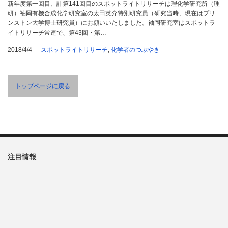
新年度第一回目、計第141回目のスポットライトリサーチは理化学研究所（理
研）袖岡有機合成化学研究室の太田英介特別研究員（研究当時、現在はプリ
ンストン大学博士研究員）にお願いいたしました。袖岡研究室はスポットラ
イトリサーチ常連で、第43回・第…
2018/4/4
スポットライトリサーチ
,
化学者のつぶやき
トップページに戻る
注目情報