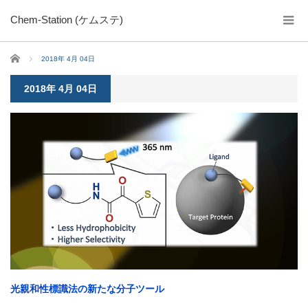
Chem-Station (ケムステ)
ホーム
2018年 4月 04日
2018年 4月 04日
光親和性標識法の新たな分子ツール