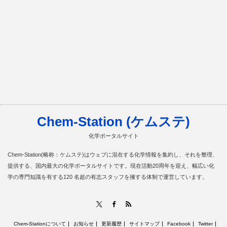
Chem-Station (ケムステ)
化学ポータルサイト
Chem-Station(略称：ケムステ)はウェブに混在する化学情報を集約し、それを整理、
提供する、国内最大の化学ポータルサイトです。現在活動20周年を迎え、幅広い化
学の専門知識を有する120 名超の有志スタッフを擁する体制で運営しています。
RSS
X
Facebook
Chem-Stationについて
お知らせ
更新履歴
サイトマップ
Facebook
Twitter