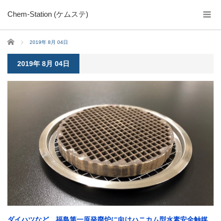
Chem-Station (ケムステ)
ホーム
2019年 8月 04日
2019年 8月 04日
ダイハツなど、福島第一原発廃炉に向けハニカム型水素安全触媒