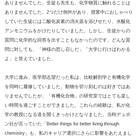
ありませんでした。生徒も先生も、化学物質に触れることは
ありませんでした。2つだけ例外があり、授業中におしゃべり
していた生徒には二酸化炭素の消火器を浴びせたり、水酸化
アンモニウムをかけたりしていました。しかし、生徒からの
質問に化学的な回答を出すこともなかったのです。どんな質
問に対しても、「神様の思し召しだ」「大学に行けばわかる
よ」と答えていました。
大学に進み、医学部志望だった私は、比較解剖学と有機化学
を同時に履修していました。動物を切り刻むのは好きではあ
りませんでしたが、「有機化合物」の研究室ではとても楽し
い時間を過ごすことができました。これらの経験は、私が化
学の教授になる道を開くきっかけとなりました。当時デュポ
ン社が言っていた「Better things for better living through
chemistry」も、私のキャリア選択にさらに影響をあたえまし