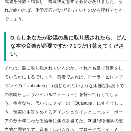
成物を分離・精製し、構造決定をする必要がありました。そ
れが終われば、化学反応がなぜ誤っていたのかを理解できる
でしょう。
Q.もしあなたが砂漠の島に取り残されたら、どん
な本や音楽が必要ですか？1つだけ答えてくださ
い。
それは、島に取り残されているのか、それとも島で贅沢をし
ているかによるでしょう。前者であれば、ローラ・ヒレンブ
ランドの『Unbroken』（信じられないような困難な状況下で
の素晴らしいサバイバルストーリー）を持って行くでしょ
う。後者なら、代わりにクマーの『Quantum』にするでしょ
う。現実の本質をめぐるアインシュタインとニールス・ボー
アの数十年にわたる論争に焦点を当てた、20世紀物理学の魅
力的な歴史です。音楽アルバムなら、ブロードウェイ・ミュ