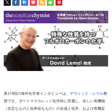
第174回の海外化学者インタビューは、
デヴィッド・レマル
教
授です。ダートマスカレッジ化学科に所属し、珍しい有機物
（安定なものと短寿命なもの）の合成と化学、および有機反