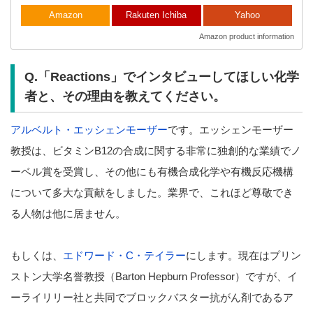
Amazon
Rakuten Ichiba
Yahoo
Amazon product information
Q.「Reactions」でインタビューしてほしい化学
者と、その理由を教えてください。
アルベルト・エッシェンモーザー
です。エッシェンモーザー
教授は、ビタミンB12の合成に関する非常に独創的な業績でノ
ーベル賞を受賞し、その他にも有機合成化学や有機反応機構
について多大な貢献をしました。業界で、これほど尊敬でき
る人物は他に居ません。
もしくは、
エドワード・C・テイラー
にします。現在はプリン
ストン大学名誉教授（Barton Hepburn Professor）ですが、イ
ーライリリー社と共同でブロックバスター抗がん剤であるア