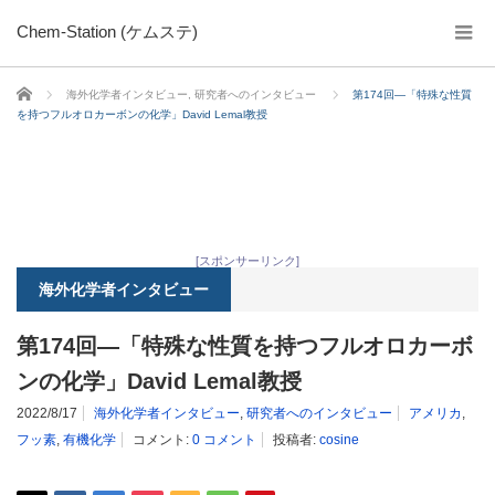
Chem-Station (ケムステ)
ホーム
海外化学者インタビュー
,
研究者へのインタビュー
第174回―「特殊な性質
を持つフルオロカーボンの化学」David Lemal教授
[スポンサーリンク]
海外化学者インタビュー
第174回―「特殊な性質を持つフルオロカーボ
ンの化学」David Lemal教授
2022/8/17
海外化学者インタビュー
,
研究者へのインタビュー
アメリカ
,
フッ素
,
有機化学
コメント:
0 コメント
投稿者:
cosine