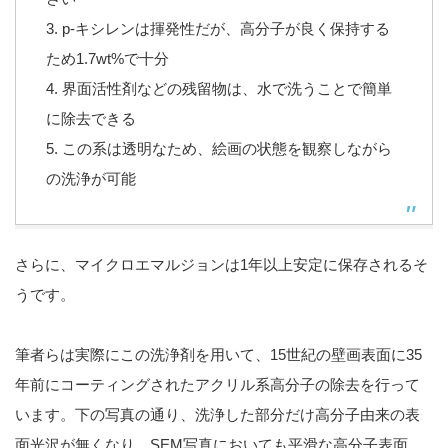
3. p-キシレンは揮発性だが、高分子が良く保持する
ため1.7wt%で十分
4. 界面活性剤などの残留物は、水で洗うことで簡単
に除去できる
5. この系は透明なため、絵画の状態を観察しながら
の洗浄が可能
さらに、マイクロエマルジョンは1年以上安定に保存されるそ
うです。
筆者らは実際にこの洗浄剤を用いて、15世紀の壁画表面に35
年前にコーティングされたアクリル系高分子の除去を行って
います。下の写真の通り、洗浄した部分だけ高分子由来の表
面光沢が無くなり、SEM写真においても平滑な高分子表面