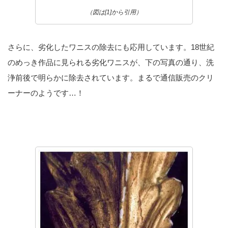
（図は[1]から引用）
さらに、劣化したワニスの除去にも応用しています。18世紀
のめっき作品に見られる劣化ワニスが、下の写真の通り、洗
浄前後で明らかに除去されています。まるで通信販売のクリ
ーナーのようです…！