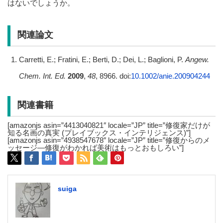
はないでしょうか。
関連論文
Carretti, E.; Fratini, E.; Berti, D.; Dei, L.; Baglioni, P.
Angew.
Chem. Int. Ed.
2009
,
48
, 8966. doi:
10.1002/anie.200904244
関連書籍
[amazonjs asin=”4413040821″ locale=”JP” title=”修復家だけが
知る名画の真実 (プレイブックス・インテリジェンス)”]
[amazonjs asin=”4938547678″ locale=”JP” title=”修復からのメ
ッセージ―修復がわかれば美術はもっとおもしろい”]
suiga