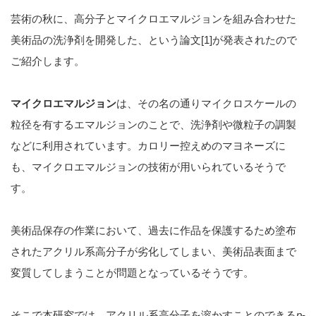
芸術の秋に、高分子とマイクロエマルジョンを組み合わせた
美術品の洗浄剤を開発した、という論文[1]が発表されたので
ご紹介します。
マイクロエマルジョン
は、その名の通りマイクロスケールの
粒径を有するエマルジョンのことで、洗浄剤や微粒子の調製
などに利用されています。カロリー控えめのマヨネーズに
も、マイクロエマルジョンの技術が用いられているそうで
す。
美術品保存の作業において、過去に作品を保護するため塗布
されたアクリル系高分子が劣化してしまい、美術品表面まで
変質してしまうことが問題となっているそうです。
そこで本研究では、アクリル系高分子を溶かすことのできる
p
-