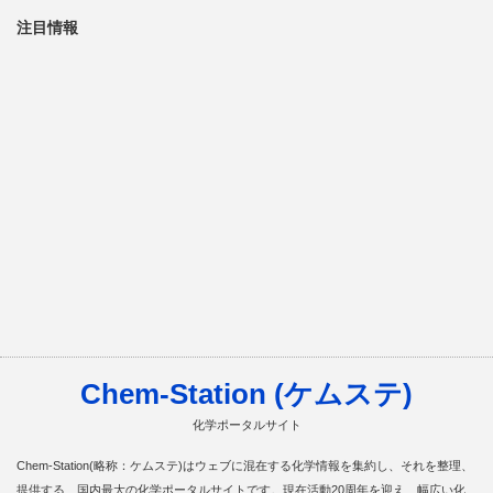
注目情報
Chem-Station (ケムステ)
化学ポータルサイト
Chem-Station(略称：ケムステ)はウェブに混在する化学情報を集約し、それを整理、
提供する、国内最大の化学ポータルサイトです。現在活動20周年を迎え、幅広い化