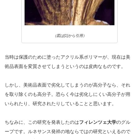
（図は[1]から引用）
当時は保護のために塗ったアクリル系ポリマーが、現在は美
術品表面を変質させてしまうというのは皮肉なものです。
しかし、美術品表面で劣化してしまうのが高分子なら、それ
を取り除くのも高分子。恐らく今は劣化しにくい高分子が用
いられたり、研究されたりしていることと思います。
ちなみに、この研究を発表したのは
フィレンツェ大学
のグル
ープです。ルネサンス発祥の地ならではの研究といえるので