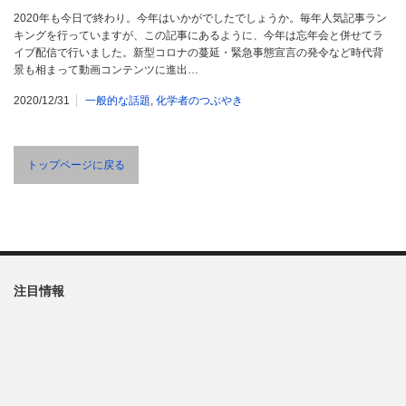
2020年も今日で終わり。今年はいかがでしたでしょうか。毎年人気記事ラン
キングを行っていますが、この記事にあるように、今年は忘年会と併せてラ
イブ配信で行いました。新型コロナの蔓延・緊急事態宣言の発令など時代背
景も相まって動画コンテンツに進出…
2020/12/31
一般的な話題
,
化学者のつぶやき
トップページに戻る
注目情報