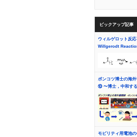
ピックアップ記事
ウィルゲロット反応
Willgerodt Reactio
ポンコツ博士の海外
⑩ 〜博士，中和す
モビリティ用電池の