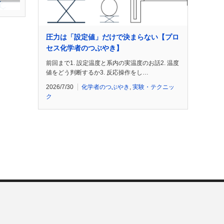
圧力は「設定値」だけで決まらない【プロ
セス化学者のつぶやき】
前回まで1. 設定温度と系内の実温度のお話2. 温度
値をどう判断するか3. 反応操作をし…
2026/7/30
化学者のつぶやき
,
実験・テクニッ
ク