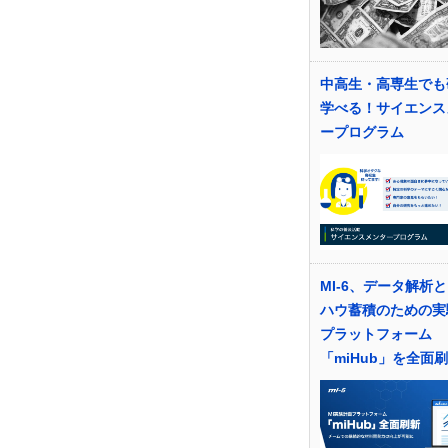
中高生・高専生でも
学べる！サイエンス
ープログラム
MI-6、データ解析
ハウ蓄積のための実
プラットフォーム
「miHub」を全面