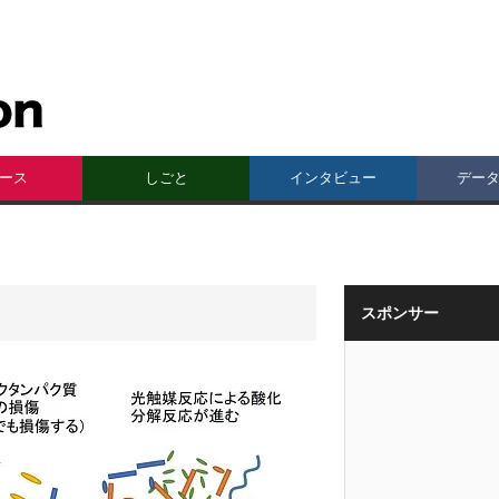
ース
しごと
インタビュー
デー
スポンサー