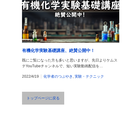
有機化学実験基礎講座、絶賛公開中！
既にご覧になった方も多いと思いますが、先日よりケムス
テYouTubeチャンネルで、短い実験動画配信を…
2022/4/19
化学者のつぶやき
,
実験・テクニック
トップページに戻る