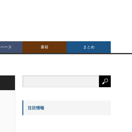
タベース
書籍
まとめ
注目情報