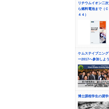
リチウムイオン二次
ら燃料電池まで（Ｃ
４４）
ケムステイブニング
ー2017へ参加しよ
博士課程学生の奨学