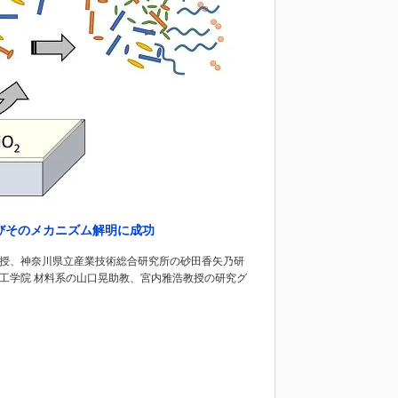
びそのメカニズム解明に成功
教授、神奈川県立産業技術総合研究所の砂田香矢乃研
工学院 材料系の山口晃助教、宮内雅浩教授の研究グ