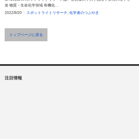
攻 物質・生命化学領域 有機化…
2022/9/20
スポットライトリサーチ
,
化学者のつぶやき
トップページに戻る
注目情報