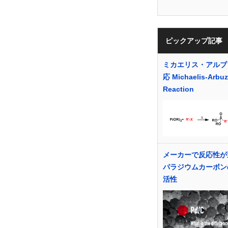
ピックアップ記事
ミカエリス・アルブ
応 Michaelis-Arbu
Reaction
メーカーで反応性が
パラジウムカーボン
活性