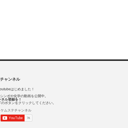
チャンネル
outubeはじめました！
Vシンポや化学の動画を公開中。
ンネル登録を！
下のボタンをクリックしてください。