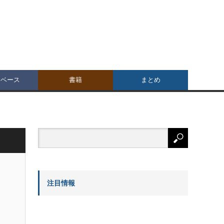
タベース
書籍
まとめ
注目情報