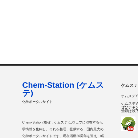
Chem-Station (ケムス
ケムステ
テ)
ケムステY
化学ポータルサイト
ケムステ
ぜひチャ
登録は以
Chem-Station(略称：ケムステ)はウェブに混在する化
学情報を集約し、それを整理、提供する、国内最大の
化学ポータルサイトです。現在活動20周年を迎え、幅