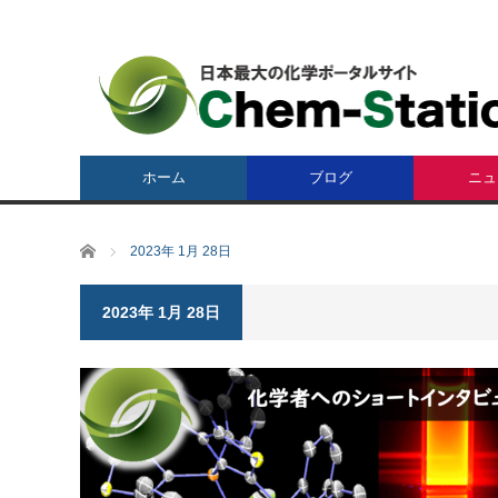
ホーム
ブログ
ニュ
ホーム
2023年 1月 28日
2023年 1月 28日