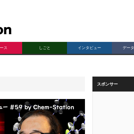
ース
しごと
インタビュー
デー
スポンサー