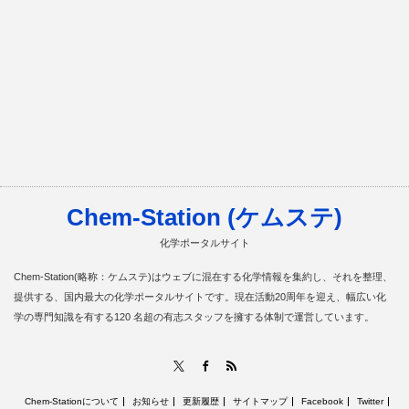
Chem-Station (ケムステ)
化学ポータルサイト
Chem-Station(略称：ケムステ)はウェブに混在する化学情報を集約し、それを整理、
提供する、国内最大の化学ポータルサイトです。現在活動20周年を迎え、幅広い化
学の専門知識を有する120 名超の有志スタッフを擁する体制で運営しています。
RSS
X
Facebook
Chem-Stationについて
お知らせ
更新履歴
サイトマップ
Facebook
Twitter