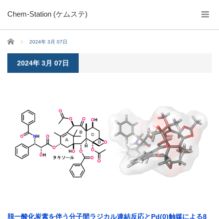
Chem-Station (ケムステ)
ホーム
2024年 3月 07日
2024年 3月 07日
脱一酸化炭素を伴う分子間ラジカル連結反応とPd(0)触媒による8