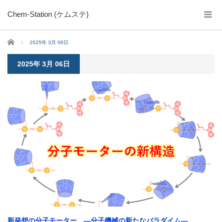
Chem-Station (ケムステ)
ホーム
2025年 3月 06日
2025年 3月 06日
新発想の分子モーター ―分子機械の新たなパラダイム―