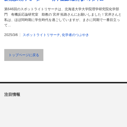
第646回のスポットライトリサーチは、北海道大学大学院理学研究院化学部
門 有機反応論研究室 助教の 宮岸 拓路さんにお願いしました！宮岸さんと
私は、ほぼ同時期に学生時代を過ごしていますが、まさに同期で一番目立っ
て…
2025/3/6
スポットライトリサーチ
,
化学者のつぶやき
トップページに戻る
注目情報