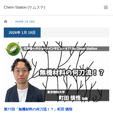
Chem-Station (ケムステ)
ホーム
2026年 1月 19日
2026年 1月 19日
第77回「無機材料の何刀流！？」町田 慎悟