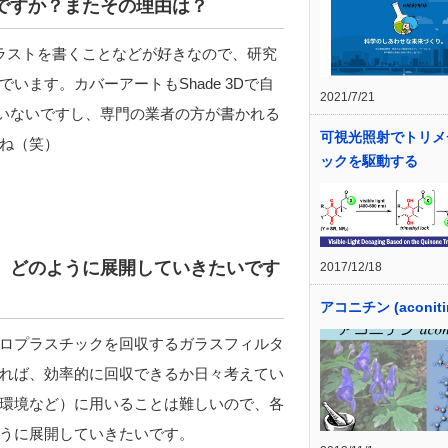
いですか？またその理由は？
ラストを書くことなどが好きなので、研究
ます。カバーアートもShade 3Dで自
2021/7/21
えていないですし、専門の業者の方が書かれる
可視光照射でトリメ
ね（笑）
ックを駆動する
た、どのように展開していきたいです
2017/12/18
アコニチン (aconiti
ロプラスチックを回収するガラスフィルタ
れば、効率的に回収できるか日々考えてい
環境など）に用いることは難しいので、各
うに展開していきたいです。