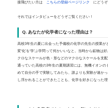
接飛びたい方は
こちらの登録ページリンク
にどうぞ
それではインタビューをどうぞご覧ください！
Q. あなたが化学者になった理由は？
高校3年生の夏に出会った予備校の化学の先生の授業が
変‘化’を‘学’ぶ学問って何かいいなと。当時から鉱物
クロなスケールが色・形などのマクロなスケールを支配
通っていた高校の3年生の夏期講習には、無機イオンの
めて自分の手で実験してみたら、誰よりも実験が速かっ
し浮かれることができたことも、化学を好きになった理