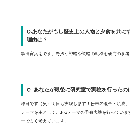
Q.あなたがもし歴史上の人物と夕食を共に
理由は？
黒田官兵衛です。奇抜な戦略や調略の動機を研究の参考
Q. あなたが最後に研究室で実験を行った
昨日です（笑）明日も実験します！粉末の混合・焼成、
テーマを主として、1~2テーマの予察実験を行ってい
一でよく考えています。