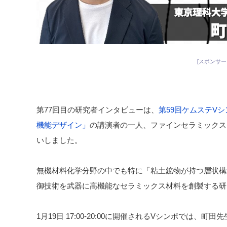
[スポンサー
第77回目の研究者インタビューは、
第59回ケムステV
機能デザイン」
の講演者の一人、ファインセラミック
いしました。
無機材料化学分野の中でも特に「粘土鉱物が持つ層状構
御技術を武器に高機能なセラミックス材料を創製する研
1月19日 17:00-20:00に開催されるVシンポでは