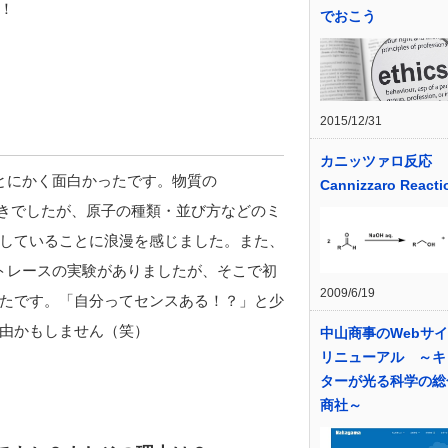
！
でおこう
2015/12/31
カニッツァロ反応
とにかく面白かったです。物質の
Cannizzaro Reacti
は好きでしたが、原子の種類・並び方などのミ
していることに浪漫を感じました。また、
トレースの実験がありましたが、そこで初
2009/6/19
たです。「自分ってセンスある！？」と少
由かもしません（笑）
中山商事のWebサ
リニューアル ～キ
ターが光る科学の総
商社～