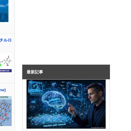
チルロ
最新記事
ne)