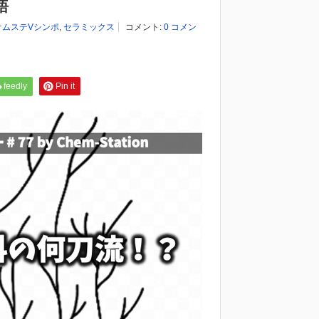
悟
ケムステVシンポ
,
セラミックス
コメント:
0 コメン
feedly
Pin it