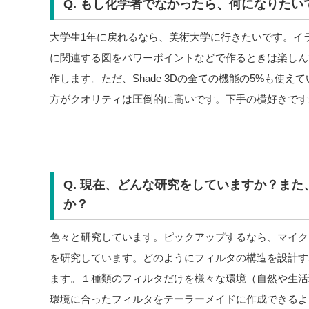
Q. もし化学者でなかったら、何になりた
大学生1年に戻れるなら、美術大学に行きたいです。イ
に関連する図をパワーポイントなどで作るときは楽しんでい
作します。ただ、Shade 3Dの全ての機能の5%も使
方がクオリティは圧倒的に高いです。下手の横好きです
Q. 現在、どんな研究をしていますか？ま
か？
色々と研究しています。ピックアップするなら、マイク
を研究しています。どのようにフィルタの構造を設計す
ます。１種類のフィルタだけを様々な環境（自然や生活
環境に合ったフィルタをテーラーメイドに作成できるよ