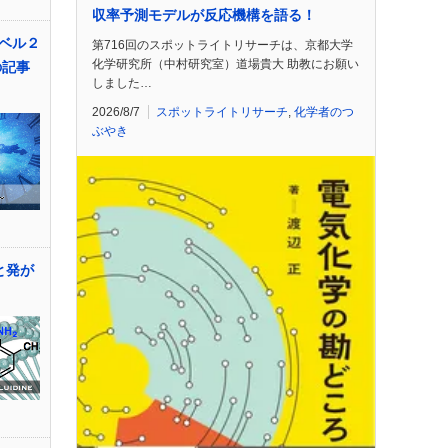
収率予測モデルが反応機構を語る！
ベル２
第716回のスポットライトリサーチは、京都大学
化学研究所（中村研究室）道場貴大 助教にお願い
の記事
しました…
2026/8/7
スポットライトリサーチ
,
化学者のつ
ぶやき
と発が