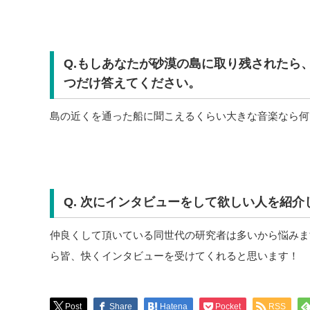
Q.もしあなたが砂漠の島に取り残されたら
つだけ答えてください。
島の近くを通った船に聞こえるくらい大きな音楽なら何
Q. 次にインタビューをして欲しい人を紹介
仲良くして頂いている同世代の研究者は多いから悩みま
ら皆、快くインタビューを受けてくれると思います！
Post
Share
Hatena
Pocket
RSS