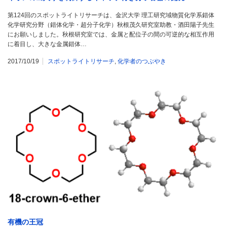
第124回のスポットライトリサーチは、金沢大学 理工研究域物質化学系錯体
化学研究分野（錯体化学・超分子化学）秋根茂久研究室助教・酒田陽子先生
にお願いしました。秋根研究室では、金属と配位子の間の可逆的な相互作用
に着目し、大きな金属錯体…
2017/10/19
スポットライトリサーチ
,
化学者のつぶやき
有機の王冠