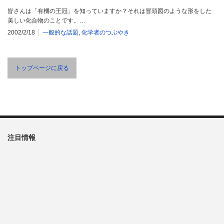
皆さんは「有機の王冠」を知っていますか？それは冒頭図のような形をした
美しい化合物のことです。…
2002/2/18
一般的な話題
,
化学者のつぶやき
トップページに戻る
注目情報