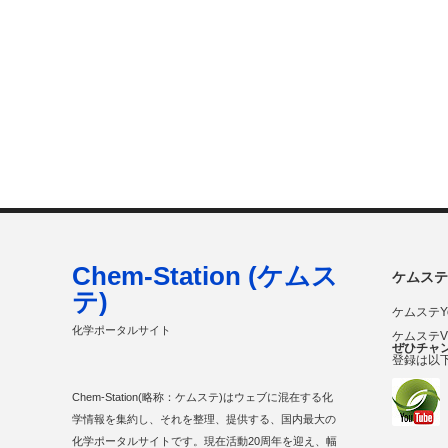
Chem-Station (ケムス
ケムステ
テ)
ケムステY
化学ポータルサイト
ケムステ
ぜひチャ
登録は以
Chem-Station(略称：ケムステ)はウェブに混在する化
学情報を集約し、それを整理、提供する、国内最大の
化学ポータルサイトです。現在活動20周年を迎え、幅