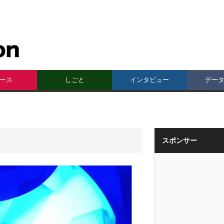
ース
しごと
インタビュー
デー
スポンサー