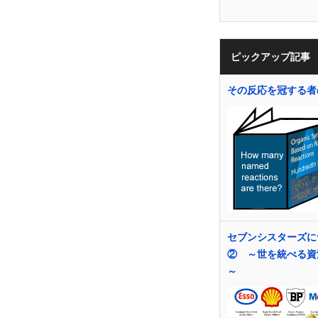
ピックアップ記事
その反応を冠する者
セブンシスターズに
② ～世を統べる資
～