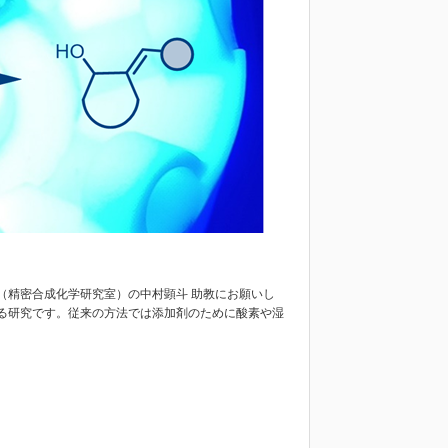
院（精密合成化学研究室）の中村顕斗 助教にお願いし
る研究です。従来の方法では添加剤のために酸素や湿