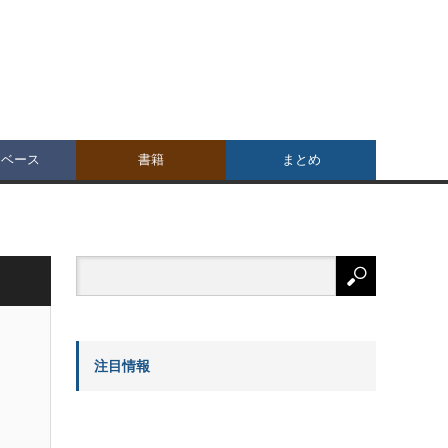
タベース
書籍
まとめ
注目情報