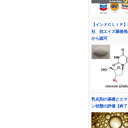
【インドＣＬＩＰ】
社 抗エイズ薬後発
から認可
乳化剤の基礎とエマ
ン状態の評価【終了