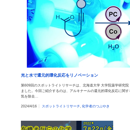
光と水で還元的環化反応をリノベーション
第609回のスポットライトリサーチは、北海道大学 大学院薬学研究
ました。今回ご紹介するのは、アルキナールの還元的環化反応に関す
気を除去…
2024/4/16
スポットライトリサーチ
,
化学者のつぶやき