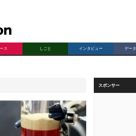
ース
しごと
インタビュー
デー
スポンサー