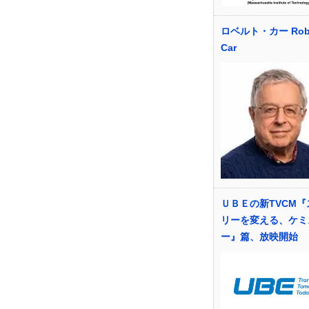
ロベルト・カー Robe
Car
ＵＢＥの新TVCM『
リーを変える、ケミ
ー』篇、放映開始