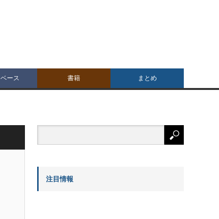
タベース
書籍
まとめ
注目情報