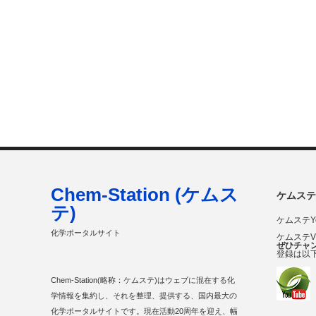
Chem-Station (ケムス
ケムステ
テ)
ケムステY
化学ポータルサイト
ケムステ
ぜひチャ
登録は以
Chem-Station(略称：ケムステ)はウェブに混在する化
学情報を集約し、それを整理、提供する、国内最大の
化学ポータルサイトです。現在活動20周年を迎え、幅