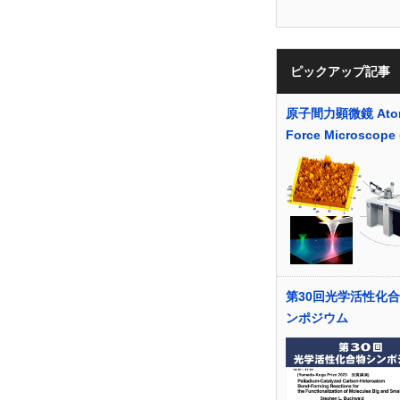
ピックアップ記事
原子間力顕微鏡 Ato
Force Microscope
第30回光学活性化
ンポジウム