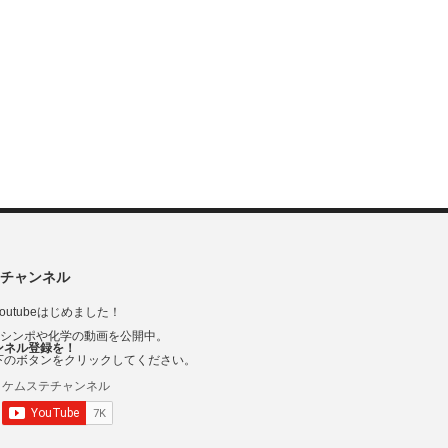
チャンネル
outubeはじめました！
Vシンポや化学の動画を公開中。
ンネル登録を！
下のボタンをクリックしてください。