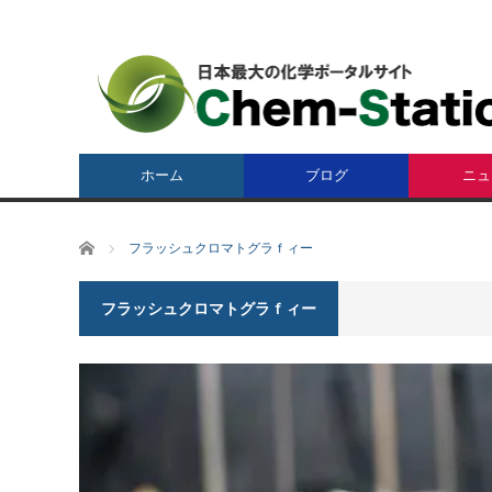
ホーム
ブログ
ニュ
ホーム
フラッシュクロマトグラｆィー
フラッシュクロマトグラｆィー