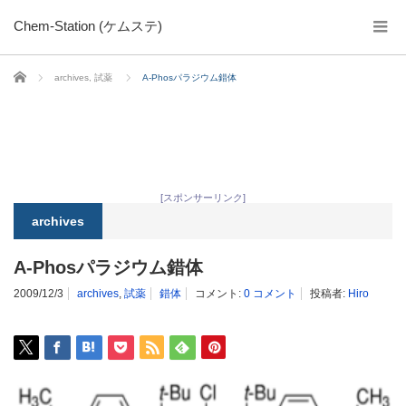
Chem-Station (ケムステ)
ホーム
archives
,
試薬
A-Phosパラジウム錯体
[スポンサーリンク]
archives
A-Phosパラジウム錯体
2009/12/3
archives
,
試薬
錯体
コメント:
0 コメント
投稿者:
Hiro