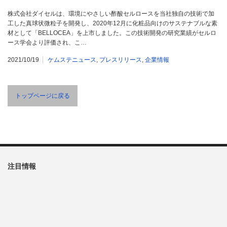
株式会社ダイセルは、環境にやさしい酢酸セルロースを当社独自の技術で加
工した真球状微粒子を開発し、2020年12月に化粧品向けのサステナブルな素
材として「BELLOCEA」を上市しました。この技術開発の研究業績がセルロ
ース学会より評価され、こ…
2021/10/19
ケムステニュース
,
プレスリリース
,
企業情報
トップページに戻る
注目情報