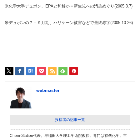
米化学大手デュポン、EPAと和解か＝新生児への汚染めぐり(2005.3.7)
米デュポンの７－９月期、ハリケーン被害などで最終赤字(2005.10.26)
webmaster
投稿者の記事一覧
Chem-Station代表。早稲田大学理工学術院教授。専門は有機化学。主