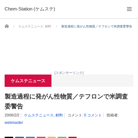
Chem-Station (ケムステ)
ホーム
ケムステニュース
,
材料
製造過程に発がん性物質／テフロンで米調査委警告
[スポンサーリンク]
ケムステニュース
製造過程に発がん性物質／テフロンで米調査
委警告
2006/2/2
ケムステニュース
,
材料
コメント:
0 コメント
投稿者:
webmaster