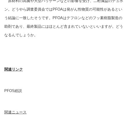
原材料の高騰や大型ハリケーンなどの影響を受け、二桁減益のデュポ
ン。どうやら調査委員会ではPFOAは発がん性物質の可能性があるとい
う結論に一致したそうです。PFOAはテフロンなどのフッ素樹脂製造の
助剤であり、最終製品にはほとんど含まれていないといいますが。どう
なるんでしょうか。
関連リンク
PFOS総説
関連ニュース