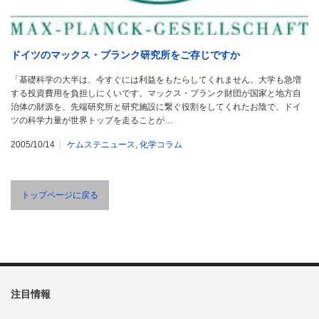
ドイツのマックス・プランク研究所をご存じですか
「基礎科学の大半は、今すぐには利益をもたらしてくれません。大学も急増
する投資費用を負担しにくいです。マックス・プランク財団が国家と地方自
治体の財源を、先端研究所と研究施設に繋ぐ役割をしてくれたお陰で、ドイ
ツの科学力量が世界トップを走ることが…
2005/10/14
ケムステニュース
,
化学コラム
トップページに戻る
注目情報